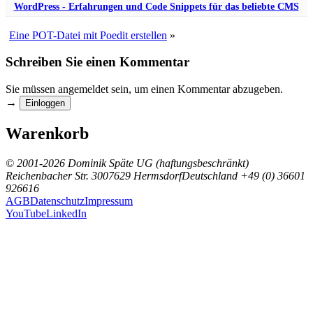
WordPress - Erfahrungen und Code Snippets für das beliebte CMS
Eine POT-Datei mit Poedit erstellen
»
Schreiben Sie einen Kommentar
Sie müssen angemeldet sein, um einen Kommentar abzugeben.
→
Einloggen
Warenkorb
© 2001-2026 Dominik Späte UG (haftungsbeschränkt)
Reichenbacher Str. 30
07629 Hermsdorf
Deutschland
+49 (0) 36601
926616
AGB
Datenschutz
Impressum
YouTube
LinkedIn