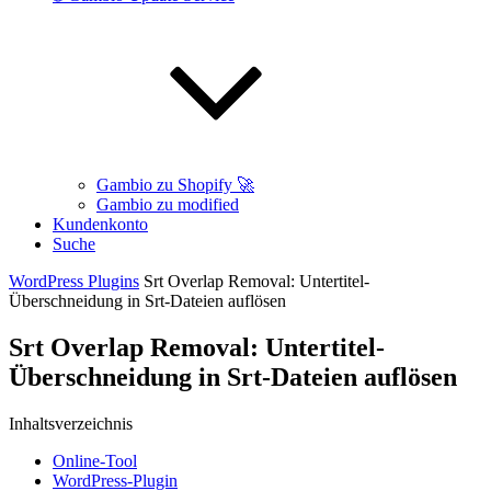
Gambio zu Shopify 🚀
Gambio zu modified
Kundenkonto
Suche
WordPress Plugins
Srt Overlap Removal: Untertitel-
Überschneidung in Srt-Dateien auflösen
Srt Overlap Removal: Untertitel-
Überschneidung in Srt-Dateien auflösen
Inhaltsverzeichnis
Online-Tool
WordPress-Plugin