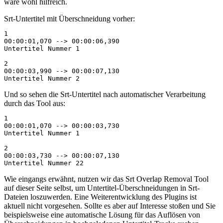
wäre wohl hilfreich.
Srt-Untertitel mit Überschneidung vorher:
1

00:00:01,070 --> 00:00:06,390

Untertitel Nummer 1

2

00:00:03,990 --> 00:00:07,130

Untertitel Nummer 2
Und so sehen die Srt-Untertitel nach automatischer Verarbeitung
durch das Tool aus:
1

00:00:01,070 --> 00:00:03,730

Untertitel Nummer 1

2

00:00:03,730 --> 00:00:07,130

Untertitel Nummer 22
Wie eingangs erwähnt, nutzen wir das Srt Overlap Removal Tool
auf dieser Seite selbst, um Untertitel-Überschneidungen in Srt-
Dateien loszuwerden. Eine Weiterentwicklung des Plugins ist
aktuell nicht vorgesehen. Sollte es aber auf Interesse stoßen und Sie
beispielsweise eine automatische Lösung für das Auflösen von