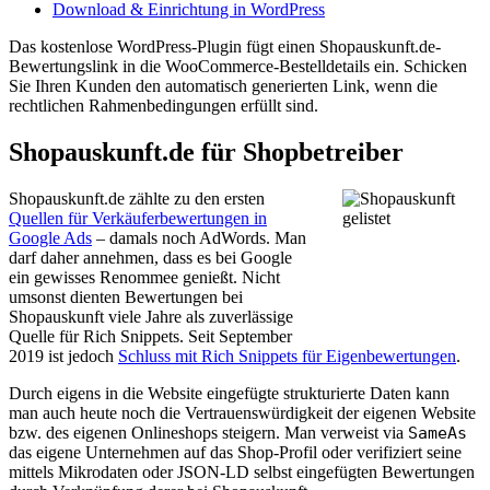
Download & Einrichtung in WordPress
Das kostenlose WordPress-Plugin fügt einen Shopauskunft.de-
Bewertungslink in die WooCommerce-Bestelldetails ein. Schicken
Sie Ihren Kunden den automatisch generierten Link, wenn die
rechtlichen Rahmenbedingungen erfüllt sind.
Shopauskunft.de für Shopbetreiber
Shopauskunft.de zählte zu den ersten
Quellen für Verkäuferbewertungen in
Google Ads
– damals noch AdWords. Man
darf daher annehmen, dass es bei Google
ein gewisses Renommee genießt. Nicht
umsonst dienten Bewertungen bei
Shopauskunft viele Jahre als zuverlässige
Quelle für Rich Snippets. Seit September
2019 ist jedoch
Schluss mit Rich Snippets für Eigenbewertungen
.
Durch eigens in die Website eingefügte strukturierte Daten kann
man auch heute noch die Vertrauenswürdigkeit der eigenen Website
bzw. des eigenen Onlineshops steigern. Man verweist via
SameAs
das eigene Unternehmen auf das Shop-Profil oder verifiziert seine
mittels Mikrodaten oder JSON-LD selbst eingefügten Bewertungen