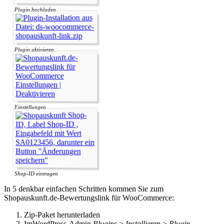
Plugin hochladen
Plugin aktivieren
Einstellungen
Shop-ID eintragen
In 5 denkbar einfachen Schritten kommen Sie zum
Shopauskunft.de-Bewertungslink für WooCommerce:
Zip-Paket herunterladen
ImWordPress-Admin
Plugins
>
Installieren
>
Plugin