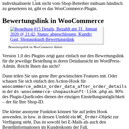
individualisierte Link nicht vom Shop-Betreiber mühsam händisch
zu generieren ist, gibt es das WooCommerce-Plugin.
Bewertungslink in WooCommerce
Bewertungslink im WooCommerce Admin
Version 1.0 des Plugins zeigt ganz einfach nur den Bewertungslink
für die jeweilige Bestellung in deren Detailansicht im WordPress-
Admin. Reicht Ihnen das nicht?
Dann teilen Sie uns gerne Ihre gewünschten Features mit. Oder
schauen Sie sich einfach den Action-Hook für
woocommerce_admin_order_data_after_order_details
in der
ds-woocommerce-shopauskunft-link.php
an. 90%
des Plugin-Quellcodes dienen der einzigen Einstellungsmöglichkeit
– der für Ihre Shop-ID.
Die kleine anonyme Funktion können Sie auf jeden Hook
anwenden, in bzw. in dessen Umfeld ein
WC_Order
-Objekt zur
Verfügung steht. Das ist sowohl bei E-Mails als auch den
Bestellinformationen im Kundenkonto der Fall.