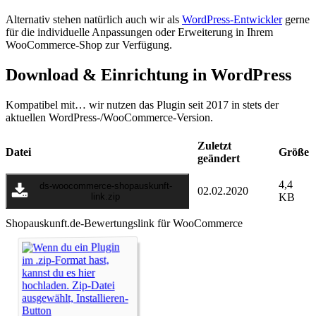
Alternativ stehen natürlich auch wir als
WordPress-Entwickler
gerne
für die individuelle Anpassungen oder Erweiterung in Ihrem
WooCommerce-Shop zur Verfügung.
Download & Einrichtung in WordPress
Kompatibel mit… wir nutzen das Plugin seit 2017 in stets der
aktuellen WordPress-/WooCommerce-Version.
Zuletzt
Datei
Größe
geändert
4,4
ds-woocommerce-shopauskunft-
02.02.2020
link.zip
KB
Shopauskunft.de-Bewertungslink für WooCommerce