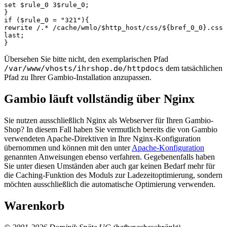
set $rule_0 3$rule_0;

}

if ($rule_0 = "321"){

rewrite /.* /cache/wmlo/$http_host/css/${bref_0_0}.css 
last;

}
Übersehen Sie bitte nicht, den exemplarischen Pfad
/var/www/vhosts/ihrshop.de/httpdocs
dem tatsächlichen
Pfad zu Ihrer Gambio-Installation anzupassen.
Gambio läuft vollständig über Nginx
Sie nutzen ausschließlich Nginx als Webserver für Ihren Gambio-
Shop? In diesem Fall haben Sie vermutlich bereits die von Gambio
verwendeten Apache-Direktiven in Ihre Nginx-Konfiguration
übernommen und können mit den unter
Apache-Konfiguration
genannten Anweisungen ebenso verfahren. Gegebenenfalls haben
Sie unter diesen Umständen aber auch gar keinen Bedarf mehr für
die Caching-Funktion des Moduls zur Ladezeitoptimierung, sondern
möchten ausschließlich die automatische Optimierung verwenden.
Warenkorb