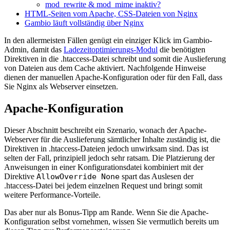
mod_rewrite & mod_mime inaktiv?
HTML-Seiten vom Apache, CSS-Dateien von Nginx
Gambio läuft vollständig über Nginx
In den allermeisten Fällen genügt ein einziger Klick im Gambio-
Admin, damit das
Ladezeitoptimierungs-Modul
die benötigten
Direktiven in die .htaccess-Datei schreibt und somit die Auslieferung
von Dateien aus dem Cache aktiviert. Nachfolgende Hinweise
dienen der manuellen Apache-Konfiguration oder für den Fall, dass
Sie Nginx als Webserver einsetzen.
Apache-Konfiguration
Dieser Abschnitt beschreibt ein Szenario, wonach der Apache-
Webserver für die Auslieferung sämtlicher Inhalte zuständig ist, die
Direktiven in .htaccess-Dateien jedoch unwirksam sind. Das ist
selten der Fall, prinzipiell jedoch sehr ratsam. Die Platzierung der
Anweisungen in einer Konfigurationsdatei kombiniert mit der
Direktive
AllowOverride None
spart das Auslesen der
.htaccess-Datei bei jedem einzelnen Request und bringt somit
weitere Performance-Vorteile.
Das aber nur als Bonus-Tipp am Rande. Wenn Sie die Apache-
Konfiguration selbst vornehmen, wissen Sie vermutlich bereits um