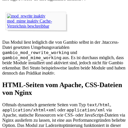
Das Modul liest lediglich die von Gambio selbst in der .htaccess-
Datei gesetzten Umgebungsvariablen
gambio_mod_rewrite_working
und
gambio_mod_mime_working
aus. Es ist durchaus möglich, dass
beide Module installiert und aktiviert sind, jedoch nicht für Gambio
erkennbar. Bei Strato beispielsweise laufen beide Module und haben
dennoch das Prädikat
inaktiv
.
HTML-Seiten vom Apache, CSS-Dateien
von Nginx
Oftmals dynamisch generierte Seiten vom Typ
text/html
,
application/xhtml+xml
oder
application/xml
via
Apache, statische Ressourcen wie CSS- oder JavaScript-Dateien via
Nginx ausliefern zu lassen, ist eine aus Performancegründen beliebte
Option. Das Modul zur Ladezeitoptimierung funktioniert in dieser