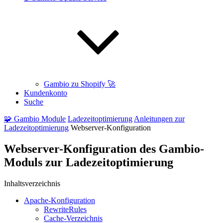
Gambio zu Shopify 🚀
Kundenkonto
Suche
🧩 Gambio Module
Ladezeitoptimierung
Anleitungen
zur
Ladezeitoptimierung
Webserver-Konfiguration
Webserver-Konfiguration des Gambio-
Moduls zur Ladezeitoptimierung
Inhaltsverzeichnis
Apache-Konfiguration
RewriteRules
Cache-Verzeichnis