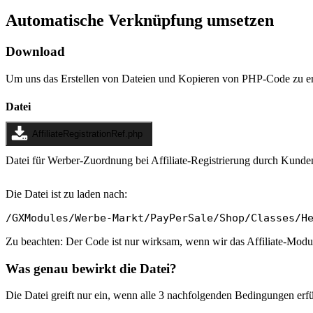
Automatische Verknüpfung umsetzen
Download
Um uns das Erstellen von Dateien und Kopieren von PHP-Code zu ers
Datei
AffiliateRegistrationRef.php
Datei für Werber-Zuordnung bei Affiliate-Registrierung durch Kunde
Die Datei ist zu laden nach:
/GXModules/Werbe-Markt/PayPerSale/Shop/Classes/H
Zu beachten: Der Code ist nur wirksam, wenn wir das Affiliate-Modul
Was genau bewirkt die Datei?
Die Datei greift nur ein, wenn alle 3 nachfolgenden Bedingungen erfül