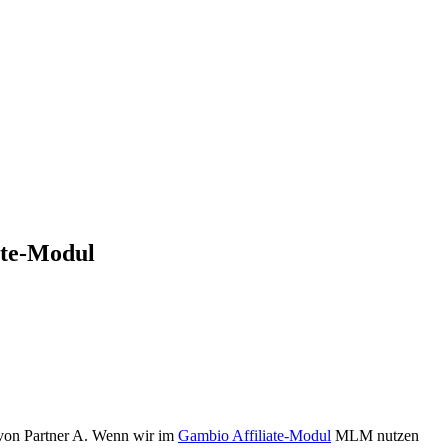
ate-Modul
1 von Partner A. Wenn wir im
Gambio Affiliate-Modul
MLM nutzen