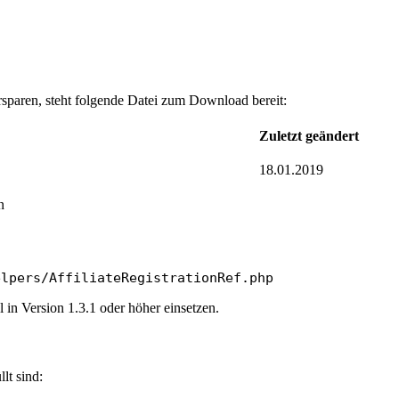
paren, steht folgende Datei zum Download bereit:
Zuletzt geändert
18.01.2019
n
elpers/AffiliateRegistrationRef.php
 in Version 1.3.1 oder höher einsetzen.
lt sind: