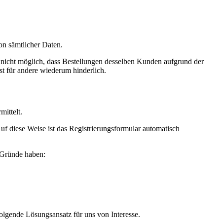
on sämtlicher Daten.
l nicht möglich, dass Bestellungen desselben Kunden aufgrund der
st für andere wiederum hinderlich.
ittelt.
. Auf diese Weise ist das Registrierungsformular automatisch
e Gründe haben:
folgende Lösungsansatz für uns von Interesse.