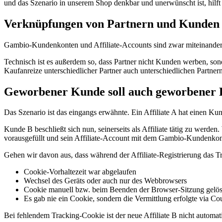
und das Szenario in unserem Shop denkbar und unerwünscht ist, hilft 
Verknüpfungen von Partnern und Kunden
Gambio-Kundenkonten und Affiliate-Accounts sind zwar miteinander ve
Technisch ist es außerdem so, dass Partner nicht Kunden werben, son
Kaufanreize unterschiedlicher Partner auch unterschiedlichen Partne
Geworbener Kunde soll auch geworbener P
Das Szenario ist das eingangs erwähnte. Ein Affiliate A hat einen K
Kunde B beschließt sich nun, seinerseits als Affiliate tätig zu werden.
vorausgefüllt und sein Affiliate-Account mit dem Gambio-Kundenkon
Gehen wir davon aus, dass während der Affiliate-Registrierung das T
Cookie-Vorhaltezeit war abgelaufen
Wechsel des Geräts oder auch nur des Webbrowsers
Cookie manuell bzw. beim Beenden der Browser-Sitzung gelös
Es gab nie ein Cookie, sondern die Vermittlung erfolgte via C
Bei fehlendem Tracking-Cookie ist der neue Affiliate B nicht automati