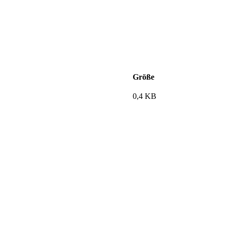
Größe
0,4 KB