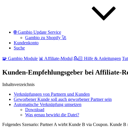
🌐 Gambio Update Service
Gambio zu Shopify 🚀
Kundenkonto
Suche
🧩 Gambio Module
📊 Affiliate-Modul
💁🏻 Hilfe & Anleitungen
Tut
Kunden-Empfehlungsgeber bei Affiliate-R
Inhaltsverzeichnis
Verknüpfungen von Partnern und Kunden
Geworbener Kunde soll auch geworbener Partner sein
Automatische Verknüpfung umsetzen
Download
Was genau bewirkt die Datei?
Folgendes Szenario: Partner A wirbt Kunde B via Coupon. Kunde B regi