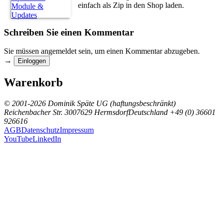
einfach als Zip in den Shop laden.
Schreiben Sie einen Kommentar
Sie müssen angemeldet sein, um einen Kommentar abzugeben.
→
Einloggen
Warenkorb
© 2001-2026 Dominik Späte UG (haftungsbeschränkt)
Reichenbacher Str. 30
07629 Hermsdorf
Deutschland
+49 (0) 36601
926616
AGB
Datenschutz
Impressum
YouTube
LinkedIn