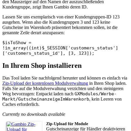
den Mauszeiger auf den Namen der auszuschließenden
Kundengruppe, zeigt Ihnen Gambio deren ID.
Lassen Sie uns exemplarisch von einer Kundengruppen-ID 123
ausgehen. Wenn also die Kundengruppen 3 und 123 keine
Gutscheine im Warenkorb präsentiert bekommen sollen, ist die
genannte Zeile derart anzupassen:
$isToShow =
!in_array((int)$_SESSION['customers_status']
['customers_status_id'], [3, 123]);
In Ihrem Shop installieren
Das Tool laden Sie nachfolgend herunter und können es einfach via
Zip-Upload der kostenlosen Modulverwaltung
in Ihren Shop laden.
Falls Sie auf die Modulverwaltung verzichten und den steinigeren
Weg bevorzugen: Entpackt laden nach
GXModules/Werbe-
Markt/GutscheinanzeigeImWarenkorb
, kein Leeren von
Caches erforderlich.
Currently no downloads available
Zip-Upload für Module
Gutscheinanzeige für Händler deaktivieren