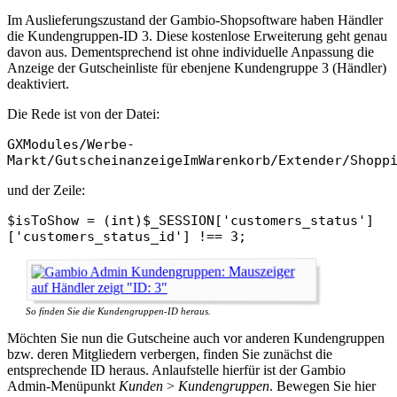
Im Auslieferungszustand der Gambio-Shopsoftware haben Händler
die Kundengruppen-ID 3. Diese kostenlose Erweiterung geht genau
davon aus. Dementsprechend ist ohne individuelle Anpassung die
Anzeige der Gutscheinliste für ebenjene Kundengruppe 3 (Händler)
deaktiviert.
Die Rede ist von der Datei:
GXModules/Werbe-
Markt/GutscheinanzeigeImWarenkorb/Extender/Shopp
und der Zeile:
$isToShow = (int)$_SESSION['customers_status']
['customers_status_id'] !== 3;
So finden Sie die Kundengruppen-ID heraus.
Möchten Sie nun die Gutscheine auch vor anderen Kundengruppen
bzw. deren Mitgliedern verbergen, finden Sie zunächst die
entsprechende ID heraus. Anlaufstelle hierfür ist der Gambio
Admin-Menüpunkt
Kunden
>
Kundengruppen
. Bewegen Sie hier