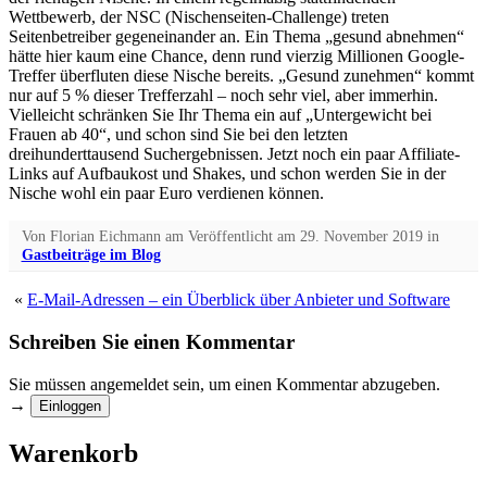
Wettbewerb, der NSC (Nischenseiten-Challenge) treten
Seitenbetreiber gegeneinander an. Ein Thema „gesund abnehmen“
hätte hier kaum eine Chance, denn rund vierzig Millionen Google-
Treffer überfluten diese Nische bereits. „Gesund zunehmen“ kommt
nur auf 5 % dieser Trefferzahl – noch sehr viel, aber immerhin.
Vielleicht schränken Sie Ihr Thema ein auf „Untergewicht bei
Frauen ab 40“, und schon sind Sie bei den letzten
dreihunderttausend Suchergebnissen. Jetzt noch ein paar Affiliate-
Links auf Aufbaukost und Shakes, und schon werden Sie in der
Nische wohl ein paar Euro verdienen können.
Von
Florian Eichmann
am
Veröffentlicht am
29. November 2019
in
Gastbeiträge im Blog
«
E-Mail-Adressen – ein Überblick über Anbieter und Software
Schreiben Sie einen Kommentar
Sie müssen angemeldet sein, um einen Kommentar abzugeben.
→
Einloggen
Warenkorb