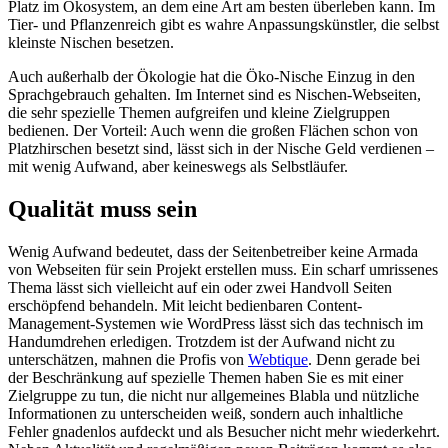
Platz im Ökosystem, an dem eine Art am besten überleben kann. Im
Tier- und Pflanzenreich gibt es wahre Anpassungskünstler, die selbst
kleinste Nischen besetzen.
Auch außerhalb der Ökologie hat die Öko-Nische Einzug in den
Sprachgebrauch gehalten. Im Internet sind es Nischen-Webseiten,
die sehr spezielle Themen aufgreifen und kleine Zielgruppen
bedienen. Der Vorteil: Auch wenn die großen Flächen schon von
Platzhirschen besetzt sind, lässt sich in der Nische Geld verdienen –
mit wenig Aufwand, aber keineswegs als Selbstläufer.
Qualität muss sein
Wenig Aufwand bedeutet, dass der Seitenbetreiber keine Armada
von Webseiten für sein Projekt erstellen muss. Ein scharf umrissenes
Thema lässt sich vielleicht auf ein oder zwei Handvoll Seiten
erschöpfend behandeln. Mit leicht bedienbaren Content-
Management-Systemen wie WordPress lässt sich das technisch im
Handumdrehen erledigen. Trotzdem ist der Aufwand nicht zu
unterschätzen, mahnen die Profis von
Webtique
. Denn gerade bei
der Beschränkung auf spezielle Themen haben Sie es mit einer
Zielgruppe zu tun, die nicht nur allgemeines Blabla und nützliche
Informationen zu unterscheiden weiß, sondern auch inhaltliche
Fehler gnadenlos aufdeckt und als Besucher nicht mehr wiederkehrt.