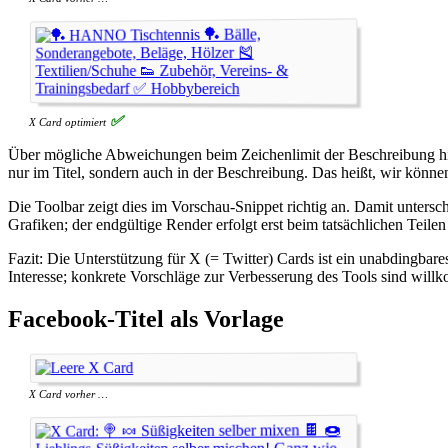
X Card optimiert
Über mögliche Abweichungen beim Zeichenlimit der Beschreibung hinau
nur im Titel, sondern auch in der Beschreibung. Das heißt, wir könn
Die Toolbar zeigt dies im Vorschau-Snippet richtig an. Damit untersch
Grafiken; der endgültige Render erfolgt erst beim tatsächlichen Teilen
Fazit: Die Unterstützung für X (= Twitter) Cards ist ein unabdingbar
Interesse; konkrete Vorschläge zur Verbesserung des Tools sind wil
Facebook-Titel als Vorlage
X Card vorher …