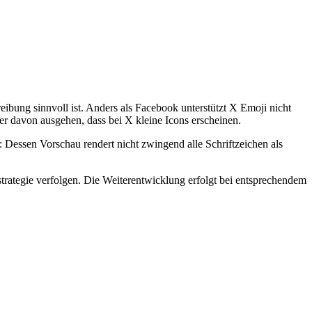
ibung sinnvoll ist. Anders als Facebook unterstützt X Emoji nicht
r davon ausgehen, dass bei X kleine Icons erscheinen.
r: Dessen Vorschau rendert nicht zwingend alle Schriftzeichen als
strategie verfolgen. Die Weiterentwicklung erfolgt bei entsprechendem