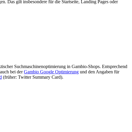
en. Das gilt insbesondere für die Startseite, Landing Pages oder
ktischer Suchmaschinenoptimierung in Gambio-Shops. Entsprechend
 auch bei der
Gambio Google Optimierung
und den Angaben für
d
(früher: Twitter Summary Card).