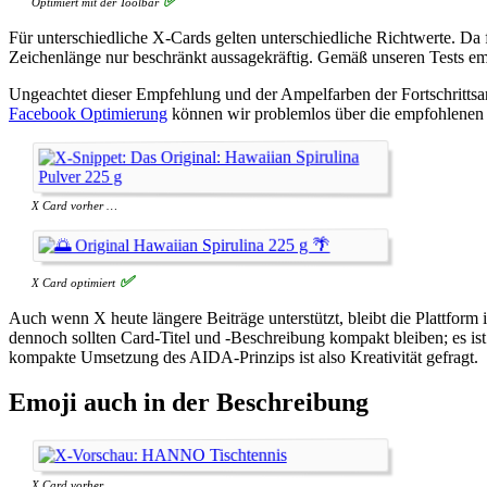
Optimiert mit der Toolbar
Für unterschiedliche X-Cards gelten unterschiedliche Richtwerte. Da
Zeichenlänge nur beschränkt aussagekräftig. Gemäß unseren Tests emp
Ungeachtet dieser Empfehlung und der Ampelfarben der Fortschrittsa
Facebook Optimierung
können wir problemlos über die empfohlenen 
X Card vorher …
X Card optimiert
Auch wenn X heute längere Beiträge unterstützt, bleibt die Plattfor
dennoch sollten Card-Titel und -Beschreibung kompakt bleiben; es is
kompakte Umsetzung des AIDA-Prinzips ist also Kreativität gefragt.
Emoji auch in der Beschreibung
X Card vorher …