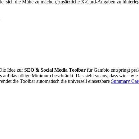
ünde, sich die Mühe zu machen, zusätzliche X-Card-Angaben zu hinterleg
r
 Die Idee zur
SEO & Social Media Toolbar
für Gambio entspringt pra
s auf das nötige Minimum beschränkt. Das sieht so aus, dass wir – wie
endet die Toolbar automatisch die universell einsetzbare
Summary Car