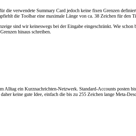
 für die verwendete Summary Card jedoch keine fixen Grenzen definiert
fiehlt die Toolbar eine maximale Länge von ca. 38 Zeichen für den Ti
nzeige sind wir keineswegs bei der Eingabe eingeschränkt. Wie schon b
Grenzen hinaus schreiben.
m im Alltag ein Kurznachrichten-Netzwerk. Standard-Accounts posten b
t daher keine gute Idee, einfach die bis zu 255 Zeichen lange Meta-De