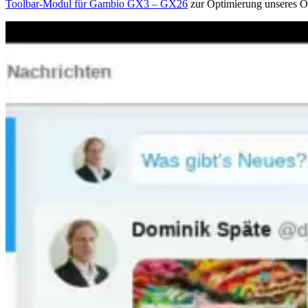
Toolbar-Modul für Gambio GX3 – GX26
zur Optimierung unseres On