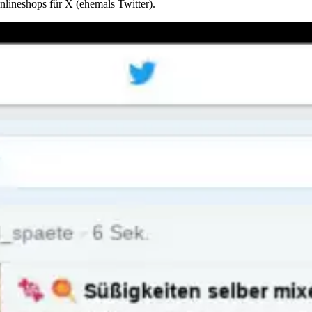
lineshops für X (ehemals Twitter).