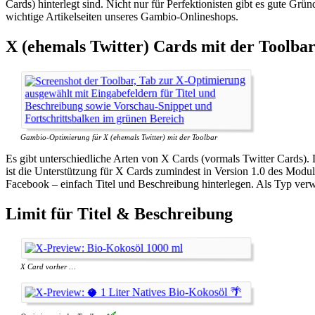
Cards) hinterlegt sind. Nicht nur für Perfektionisten gibt es gute Gr
wichtige Artikelseiten unseres Gambio-Onlineshops.
X (ehemals Twitter) Cards mit der Toolba
Gambio-Optimierung für X (ehemals Twitter) mit der Toolbar
Es gibt unterschiedliche Arten von X Cards (vormals Twitter Cards).
ist die Unterstützung für X Cards zumindest in Version 1.0 des Modul
Facebook – einfach Titel und Beschreibung hinterlegen. Als Typ verw
Limit für Titel & Beschreibung
X Card vorher …