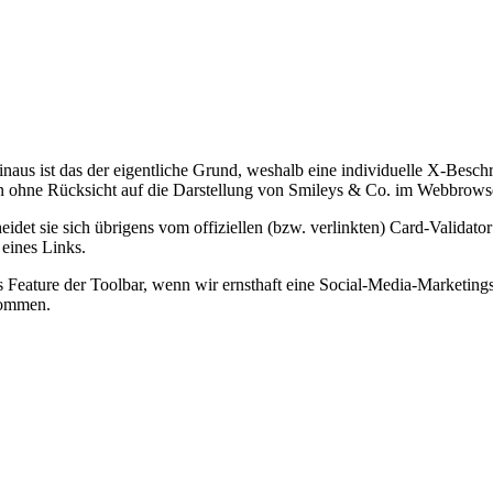
s ist das der eigentliche Grund, weshalb eine individuelle X-Beschre
en ohne Rücksicht auf die Darstellung von Smileys & Co. im Webbrowse
eidet sie sich übrigens vom offiziellen (bzw. verlinkten) Card-Validato
 eines Links.
es Feature der Toolbar, wenn wir ernsthaft eine Social-Media-Marketing
lkommen.