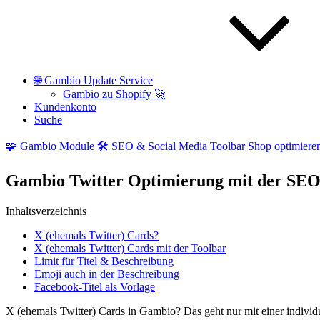
🌐 Gambio Update Service
Gambio zu Shopify 🚀
Kundenkonto
Suche
🧩 Gambio Module
🛠️ SEO & Social Media Toolbar
Shop optimieren
Gambio Twitter Optimierung mit der SEO
Inhaltsverzeichnis
X (ehemals Twitter) Cards?
X (ehemals Twitter) Cards mit der Toolbar
Limit für Titel & Beschreibung
Emoji auch in der Beschreibung
Facebook-Titel als Vorlage
X (ehemals Twitter) Cards in Gambio? Das geht nur mit einer indivi