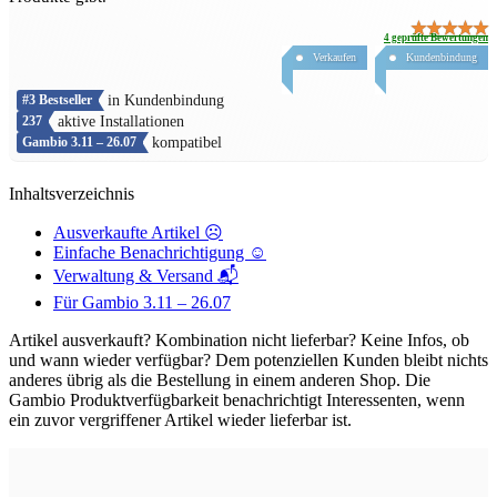
★★★★★
4
geprüfte Bewertungen
Verkaufen
Kundenbindung
in Kundenbindung
#3 Bestseller
aktive Installationen
237
kompatibel
Gambio 3.11 – 26.07
Inhaltsverzeichnis
Ausverkaufte Artikel ☹️
Einfache Benachrichtigung ☺️
Verwaltung & Versand 📬
Für Gambio 3.11 – 26.07
Artikel ausverkauft? Kombination nicht lieferbar? Keine Infos, ob
und wann wieder verfügbar? Dem potenziellen Kunden bleibt nichts
anderes übrig als die Bestellung in einem anderen Shop. Die
Gambio Produktverfügbarkeit benachrichtigt Interessenten, wenn
ein zuvor vergriffener Artikel wieder lieferbar ist.