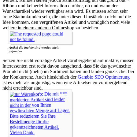
werden. Kunden sehen jedoch standardmäßig nur das „Sold out“-
Ribbon und keinerlei Information darüber, ob und wann der
Wunschartikel wieder verfügbar sein wird. Es müssen schon sehr
treue Stammkunden sein, die unter diesen Umständen nicht auf die
Idee kommen, den vergriffenen Artikel und womöglich noch viele
weitere in einem anderen Onlineshop zu bestellen.
Artikel die inaktiv sind werden nicht
gefunden
Setzen Sie nicht vorrätige Artikel vorübergehend auf inaktiv, müssen
Interessenten erst recht davon ausgehend, dass Sie das gewünschte
Produkt nicht (mehr) im Sortiment haben und landen ganz sicher bei
der Konkurrenz. Auch hinsichtlich der
Gambio SEO Optimierung
ist es mehr als ungünstig, wenn eine Artikelseiten vorübergehend
nicht erreichbar sind.