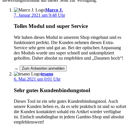
Bewertungsformular auf dieser Seite zur Verfügung.
Marco J.
7. Januar 2021 um 9:48 Uhr
Tolles Modul und super Service
Wir haben dieses Modul in unserem Shop eingebaut und es
funktioniert perfekt. Die Kunden nehmen diesen Extra-
Service sehr gern und gut an. Bei der optischen Anpassung
des Moduls wurde uns super schnell und unkompliziert
geholfen. Daher absolut zu empfehlen und „Daumen hoch“!
→
Zum Antworten anmelden
tesano
6. Mai 2021 um 0:01 Uhr
Sehr gutes Kundenbindungstool
Dieses Tool ist ein sehr gutes Kundenbindungstool. Auch
unsere Kunden lieben es, da es sehr praktisch ist und so sofort
die Kunden kontaktiert sobald ein Artikel wieder verfügbar
ist. Einfach unabdingbar in jedem Gambio-Shop und absolut
empfehlenswert!