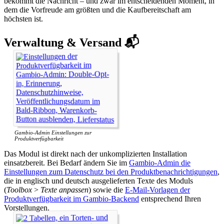
bekommt die Nachricht – und zwar im entscheidenden Moment, in
dem die Vorfreude am größten und die Kaufbereitschaft am
höchsten ist.
Verwaltung & Versand 📬
Gambio-Admin Einstellungen zur
Produktverfügbarkeit
Das Modul ist direkt nach der unkomplizierten Installation
einsatzbereit. Bei Bedarf ändern Sie im
Gambio-Admin die
Einstellungen zum Datenschutz bei den Produktbenachrichtigungen
,
die in englisch und deutsch ausgelieferten Texte des Moduls
(
Toolbox
>
Texte anpassen
) sowie die
E-Mail-Vorlagen der
Produktverfügbarkeit im Gambio-Backend
entsprechend Ihren
Vorstellungen.