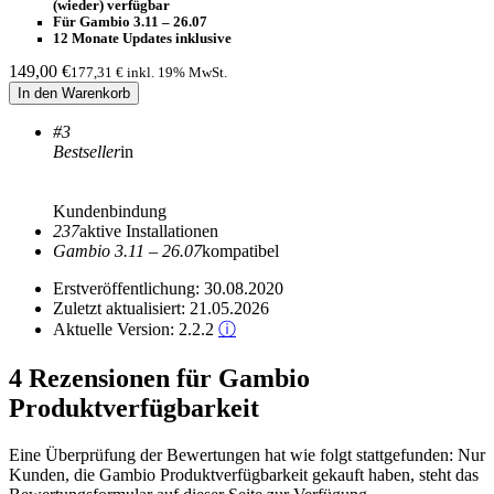
(wieder) verfügbar
Für Gambio 3.11 – 26.07
12 Monate Updates inklusive
149,00
€
177,31 €
inkl. 19% MwSt.
In den Warenkorb
#3
Bestseller
in
Kundenbindung
237
aktive Installationen
Gambio 3.11 – 26.07
kompatibel
Erstveröffentlichung:
30.08.2020
Zuletzt aktualisiert:
21.05.2026
Aktuelle Version:
2.2.2
ⓘ
4 Rezensionen für Gambio
Produktverfügbarkeit
Eine Überprüfung der Bewertungen hat wie folgt stattgefunden: Nur
Kunden, die Gambio Produktverfügbarkeit gekauft haben, steht das