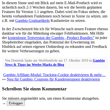
In diesem Sinne und mit Blick auf mein E-Mail-Postfach wird es
sicherlich noch 2-3 Wochen dauern, bis wir die bereits geplanten
Features für Version 1.1 angehen. Dabei wird im Fokus stehen, die
bereits vorhandenen Funktionen noch besser in Szene zu setzen, um
z.B. mit
Gambio Gratisartikeln
Kaufanreize zu setzen.
In der Zwischenzeit bin ich für Wünsche nach neuen Feature ebenso
dankbar wie für die Mitteilung etwaiger Fehlfunktionen. Mit Hilfe
der
kostenlosen Testversion der Gambio „Product Bundles”
ist jeder
Shopbetreiber eingeladen, das Potenzial der Erweiterung im
Hinblick auf seinen eigenen Onlineshop zu erkunden und Feedback
für weitere Verbesserungen zu geben.
Von
Dominik Späte
am
Veröffentlicht am
17. Oktober 2019
in
Gambio
News & Tipps im Werbe-Markt.de Blog
Gambio Affiliate-Modul: Tracking-Cookie deaktivieren & mehr…
»
«
Neu für Gambio: Coupons für Kundengruppen deaktivieren
Schreiben Sie einen Kommentar
Sie müssen angemeldet sein, um einen Kommentar abzugeben.
→
Einloggen