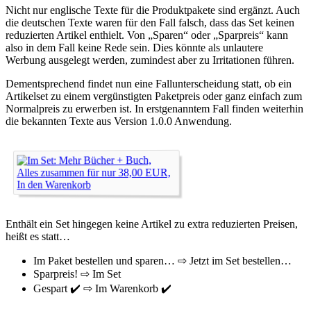
Nicht nur englische Texte für die Produktpakete sind ergänzt. Auch
die deutschen Texte waren für den Fall falsch, dass das Set keinen
reduzierten Artikel enthielt. Von „Sparen“ oder „Sparpreis“ kann
also in dem Fall keine Rede sein. Dies könnte als unlautere
Werbung ausgelegt werden, zumindest aber zu Irritationen führen.
Dementsprechend findet nun eine Fallunterscheidung statt, ob ein
Artikelset zu einem vergünstigten Paketpreis oder ganz einfach zum
Normalpreis zu erwerben ist. In erstgenanntem Fall finden weiterhin
die bekannten Texte aus Version 1.0.0 Anwendung.
Enthält ein Set hingegen keine Artikel zu extra reduzierten Preisen,
heißt es statt…
Im Paket bestellen und sparen… ⇨ Jetzt im Set bestellen…
Sparpreis! ⇨ Im Set
Gespart ✔️ ⇨ Im Warenkorb ✔️