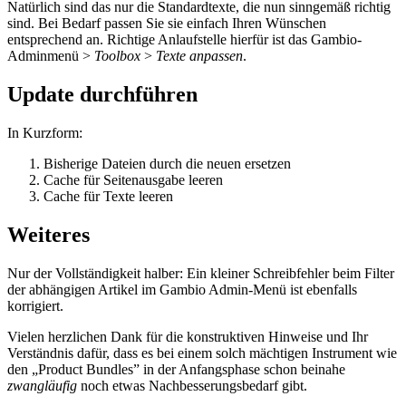
Natürlich sind das nur die Standardtexte, die nun sinngemäß richtig
sind. Bei Bedarf passen Sie sie einfach Ihren Wünschen
entsprechend an. Richtige Anlaufstelle hierfür ist das Gambio-
Adminmenü >
Toolbox
>
Texte anpassen
.
Update durchführen
In Kurzform:
Bisherige Dateien durch die neuen ersetzen
Cache für Seitenausgabe leeren
Cache für Texte leeren
Weiteres
Nur der Vollständigkeit halber: Ein kleiner Schreibfehler beim Filter
der abhängigen Artikel im Gambio Admin-Menü ist ebenfalls
korrigiert.
Vielen herzlichen Dank für die konstruktiven Hinweise und Ihr
Verständnis dafür, dass es bei einem solch mächtigen Instrument wie
den „Product Bundles” in der Anfangsphase schon beinahe
zwangläufig
noch etwas Nachbesserungsbedarf gibt.