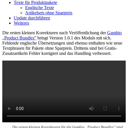
Texte für Produktpakete
Englische Texte
Artikelsets ohne Sparpreis
Update durchführen
Weiteres
Die ersten kleinen Korrekturen nach Veröffentlichung der
Gambio
„Product Bundles”
bringt Version 1.0.1 des Moduls mit sich.
Fehlende englische Übersetzungen sind ebenso enthalten wie neue
Textphrasen für Pakete ohne Sparpreis. Drittens sind bei Gratis-
Zusatzartikeln Fehler korrigiert und das Handling verbessert.
Die ersten kleinen Korrekturen für die Gambio „Product Bundles” sind