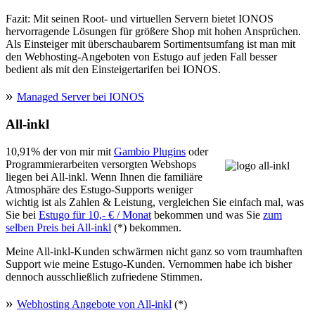
Fazit: Mit seinen Root- und virtuellen Servern bietet IONOS
hervorragende Lösungen für größere Shop mit hohen Ansprüchen.
Als Einsteiger mit überschaubarem Sortimentsumfang ist man mit
den Webhosting-Angeboten von Estugo auf jeden Fall besser
bedient als mit den Einsteigertarifen bei IONOS.
Managed Server bei IONOS
All-inkl
10,91% der von mir mit
Gambio Plugins
oder
Programmierarbeiten versorgten Webshops
liegen bei All-inkl. Wenn Ihnen die familiäre
Atmosphäre des Estugo-Supports weniger
wichtig ist als Zahlen & Leistung, vergleichen Sie einfach mal, was
Sie bei
Estugo für 10,- € / Monat
bekommen und was Sie
zum
selben Preis bei All-inkl
(*) bekommen.
Meine All-inkl-Kunden schwärmen nicht ganz so vom traumhaften
Support wie meine Estugo-Kunden. Vernommen habe ich bisher
dennoch ausschließlich zufriedene Stimmen.
Webhosting Angebote von All-inkl
(*)