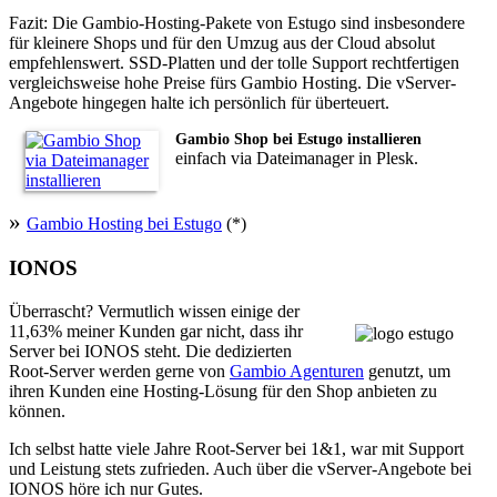
Fazit: Die Gambio-Hosting-Pakete von Estugo sind insbesondere
für kleinere Shops und für den Umzug aus der Cloud absolut
empfehlenswert. SSD-Platten und der tolle Support rechtfertigen
vergleichsweise hohe Preise fürs Gambio Hosting. Die vServer-
Angebote hingegen halte ich persönlich für überteuert.
Gambio Shop bei Estugo installieren
einfach via Dateimanager in Plesk.
Gambio Hosting bei Estugo
(*)
IONOS
Überrascht? Vermutlich wissen einige der
11,63% meiner Kunden gar nicht, dass ihr
Server bei IONOS steht. Die dedizierten
Root-Server werden gerne von
Gambio Agenturen
genutzt, um
ihren Kunden eine Hosting-Lösung für den Shop anbieten zu
können.
Ich selbst hatte viele Jahre Root-Server bei 1&1, war mit Support
und Leistung stets zufrieden. Auch über die vServer-Angebote bei
IONOS höre ich nur Gutes.