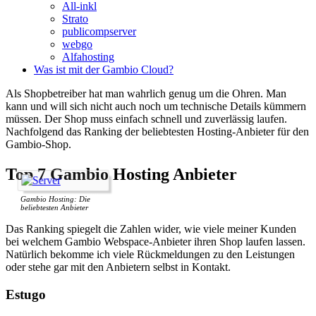
All-inkl
Strato
publicompserver
webgo
Alfahosting
Was ist mit der Gambio Cloud?
Als Shopbetreiber hat man wahrlich genug um die Ohren. Man
kann und will sich nicht auch noch um technische Details kümmern
müssen. Der Shop muss einfach schnell und zuverlässig laufen.
Nachfolgend das Ranking der beliebtesten Hosting-Anbieter für den
Gambio-Shop.
Top 7 Gambio Hosting Anbieter
Gambio Hosting: Die
beliebtesten Anbieter
Das Ranking spiegelt die Zahlen wider, wie viele meiner Kunden
bei welchem Gambio Webspace-Anbieter ihren Shop laufen lassen.
Natürlich bekomme ich viele Rückmeldungen zu den Leistungen
oder stehe gar mit den Anbietern selbst in Kontakt.
Estugo