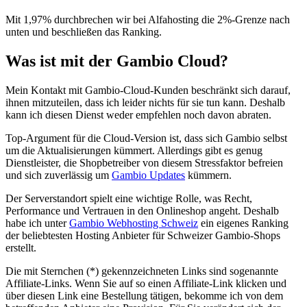
Mit 1,97% durchbrechen wir bei Alfahosting die 2%-Grenze nach
unten und beschließen das Ranking.
Was ist mit der Gambio Cloud?
Mein Kontakt mit Gambio-Cloud-Kunden beschränkt sich darauf,
ihnen mitzuteilen, dass ich leider nichts für sie tun kann. Deshalb
kann ich diesen Dienst weder empfehlen noch davon abraten.
Top-Argument für die Cloud-Version ist, dass sich Gambio selbst
um die Aktualisierungen kümmert. Allerdings gibt es genug
Dienstleister, die Shopbetreiber von diesem Stressfaktor befreien
und sich zuverlässig um
Gambio Updates
kümmern.
Der Serverstandort spielt eine wichtige Rolle, was Recht,
Performance und Vertrauen in den Onlineshop angeht. Deshalb
habe ich unter
Gambio Webhosting Schweiz
ein eigenes Ranking
der beliebtesten Hosting Anbieter für Schweizer Gambio-Shops
erstellt.
Die mit Sternchen (*) gekennzeichneten Links sind sogenannte
Affiliate-Links. Wenn Sie auf so einen Affiliate-Link klicken und
über diesen Link eine Bestellung tätigen, bekomme ich von dem