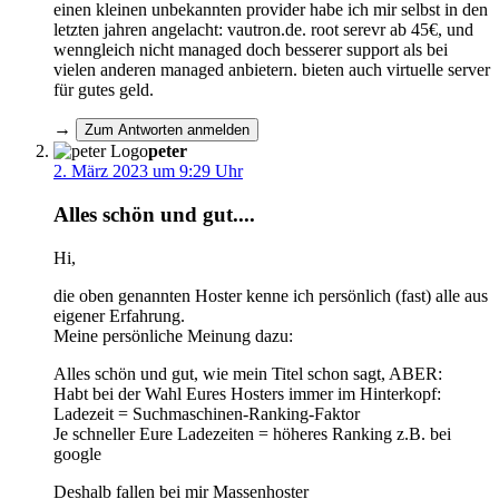
einen kleinen unbekannten provider habe ich mir selbst in den
letzten jahren angelacht: vautron.de. root serevr ab 45€, und
wenngleich nicht managed doch besserer support als bei
vielen anderen managed anbietern. bieten auch virtuelle server
für gutes geld.
→
Zum Antworten anmelden
peter
2. März 2023 um 9:29 Uhr
Alles schön und gut....
Hi,
die oben genannten Hoster kenne ich persönlich (fast) alle aus
eigener Erfahrung.
Meine persönliche Meinung dazu:
Alles schön und gut, wie mein Titel schon sagt, ABER:
Habt bei der Wahl Eures Hosters immer im Hinterkopf:
Ladezeit = Suchmaschinen-Ranking-Faktor
Je schneller Eure Ladezeiten = höheres Ranking z.B. bei
google
Deshalb fallen bei mir Massenhoster