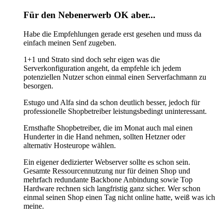
Für den Nebenerwerb OK aber...
Habe die Empfehlungen gerade erst gesehen und muss da
einfach meinen Senf zugeben.
1+1 und Strato sind doch sehr eigen was die
Serverkonfiguration angeht, da empfehle ich jedem
potenziellen Nutzer schon einmal einen Serverfachmann zu
besorgen.
Estugo und Alfa sind da schon deutlich besser, jedoch für
professionelle Shopbetreiber leistungsbedingt uninteressant.
Ernsthafte Shopbetreiber, die im Monat auch mal einen
Hunderter in die Hand nehmen, sollten Hetzner oder
alternativ Hosteurope wählen.
Ein eigener dedizierter Webserver sollte es schon sein.
Gesamte Ressourcennutzung nur für deinen Shop und
mehrfach redundante Backbone Anbindung sowie Top
Hardware rechnen sich langfristig ganz sicher. Wer schon
einmal seinen Shop einen Tag nicht online hatte, weiß was ich
meine.