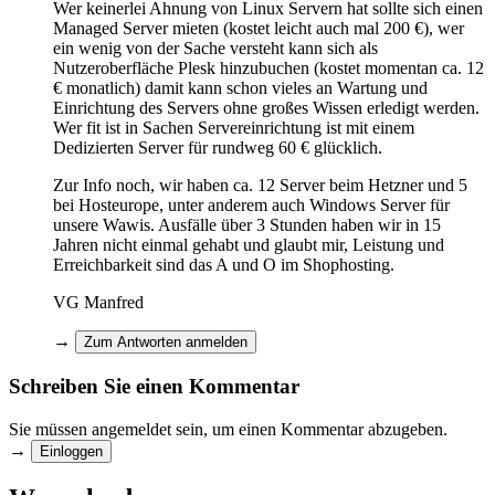
Wer keinerlei Ahnung von Linux Servern hat sollte sich einen
Managed Server mieten (kostet leicht auch mal 200 €), wer
ein wenig von der Sache versteht kann sich als
Nutzeroberfläche Plesk hinzubuchen (kostet momentan ca. 12
€ monatlich) damit kann schon vieles an Wartung und
Einrichtung des Servers ohne großes Wissen erledigt werden.
Wer fit ist in Sachen Servereinrichtung ist mit einem
Dedizierten Server für rundweg 60 € glücklich.
Zur Info noch, wir haben ca. 12 Server beim Hetzner und 5
bei Hosteurope, unter anderem auch Windows Server für
unsere Wawis. Ausfälle über 3 Stunden haben wir in 15
Jahren nicht einmal gehabt und glaubt mir, Leistung und
Erreichbarkeit sind das A und O im Shophosting.
VG Manfred
→
Zum Antworten anmelden
Schreiben Sie einen Kommentar
Sie müssen angemeldet sein, um einen Kommentar abzugeben.
→
Einloggen