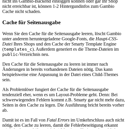
nicht ins Gambio-Backend einloggen können oder gar Ihr Shop
nicht erreichbar ist, können 1-2 Hintergundinfos zum Gambio
Cache nicht schaden.
Cache für Seitenausgabe
Wenn Sie den Cache für die Seitenausgabe leeren, löscht Gambio
unter anderem heruntergeladene Google-Fonts, die
Haupt-CSS-
Datei
Ihres Shops und den Cache der Smarty Template Engine
(
templates_c
). Außerdem generiert es die Theme-Dateien im
public
-Verzeichnis neu.
Den Cache für die Seitenausgabe zu leeren ist immer nach
Änderungen in bereits vorhandenen Dateien nötig. Das kann
beispielsweise eine Anpassung in der Datei eines Child-Themes
sein.
Als Problemlöser fungiert der Cache für die Seitenausgabe
tendenziell eher, wenn es um Layout-Probleme geht. Denn: Bei
schwerwiegenden Fehlern kommt z.B. Smarty gar nicht mehr dazu,
Seiten in den Cache zu legen. Die Ausführung bricht bereits vorher
ab.
Damit ist es im Fall von
Fatal Errors
im Umkehrschluss auch nicht
nötig, den Cache zu leeren, damit die Fehlerbeseitigung erkannt