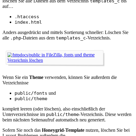
löschen Sie alle Dateien aus dem Verzeichnis
templates_c
bis
auf…
.htaccess
index.html
Anders ausgedrückt und mittels Sortierung schneller: Löschen Sie
alle
.php
-Dateien aus dem
templates_c
-Verzeichnis.
Wenn Sie ein
Theme
verwenden, können Sie außerdem die
Verzeichnisse
public/fonts
und
public/theme
komplett leeren (oder löschen), also einschließlich der
Unterverzeichnisse im
public/theme
-Verzeichnis. Diese werden
beim nächsten Seitenaufruf automatisch neu generiert.
Sofern Sie noch das
Honeygrid-Template
nutzen, löschen Sie bei
Layout-Problemen außerdem die