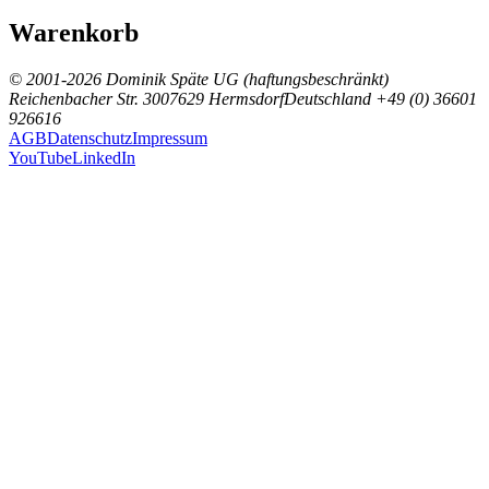
Warenkorb
© 2001-2026 Dominik Späte UG (haftungsbeschränkt)
Reichenbacher Str. 30
07629 Hermsdorf
Deutschland
+49 (0) 36601
926616
AGB
Datenschutz
Impressum
YouTube
LinkedIn