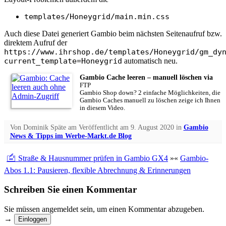
templates/Honeygrid/main.min.css
Auch diese Datei generiert Gambio beim nächsten Seitenaufruf bzw.
direktem Aufruf der
https://www.ihrshop.de/templates/Honeygrid/gm_dy
current_template=Honeygrid
automatisch neu.
Gambio Cache leeren – manuell löschen via
FTP
Gambio Shop down? 2 einfache Möglichkeiten, die
Gambio Caches manuell zu löschen zeige ich Ihnen
in diesem Video.
Von
Dominik Späte
am
Veröffentlicht am
9. August 2020
in
Gambio
News & Tipps im Werbe-Markt.de Blog
🖆 Straße & Hausnummer prüfen in Gambio GX4
»
«
Gambio-
Abos 1.1: Pausieren, flexible Abrechnung & Erinnerungen
Schreiben Sie einen Kommentar
Sie müssen angemeldet sein, um einen Kommentar abzugeben.
→
Einloggen