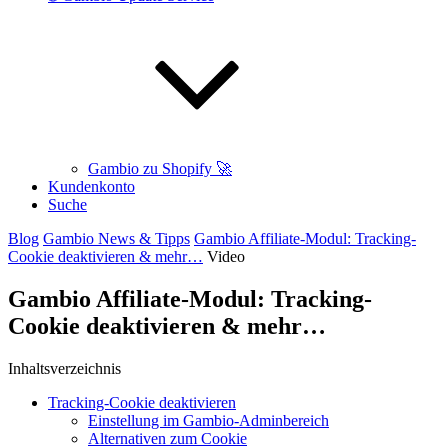
Gambio zu Shopify 🚀
Kundenkonto
Suche
Blog
Gambio News & Tipps
Gambio Affiliate-Modul: Tracking-
Cookie deaktivieren & mehr…
Video
Gambio Affiliate-Modul: Tracking-
Cookie deaktivieren & mehr…
Inhaltsverzeichnis
Tracking-Cookie deaktivieren
Einstellung im Gambio-Adminbereich
Alternativen zum Cookie