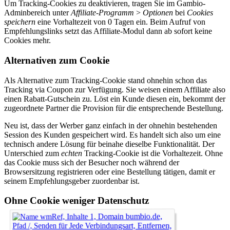
Um Tracking-Cookies zu deaktivieren, tragen Sie im Gambio-
Adminbereich unter
Affiliate-Programm
>
Optionen
bei
Cookies
speichern
eine Vorhaltezeit von 0 Tagen ein. Beim Aufruf von
Empfehlungslinks setzt das Affiliate-Modul dann ab sofort keine
Cookies mehr.
Alternativen zum Cookie
Als Alternative zum Tracking-Cookie stand ohnehin schon das
Tracking via Coupon zur Verfügung. Sie weisen einem Affiliate also
einen Rabatt-Gutschein zu. Löst ein Kunde diesen ein, bekommt der
zugeordnete Partner die Provision für die entsprechende Bestellung.
Neu ist, dass der Werber ganz einfach in der ohnehin bestehenden
Session des Kunden gespeichert wird. Es handelt sich also um eine
technisch andere Lösung für beinahe dieselbe Funktionalität. Der
Unterschied zum
echten
Tracking-Cookie ist die Vorhaltezeit. Ohne
das Cookie muss sich der Besucher noch während der
Browsersitzung registrieren oder eine Bestellung tätigen, damit er
seinem Empfehlungsgeber zuordenbar ist.
Ohne Cookie weniger Datenschutz