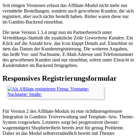
Seit einigen Versionen erfasst das Affiliate-Modul nicht mehr nur
vermittelte Bestellungen, sondern auch geworbene Kunden, die sich
registriert, aber noch nichts bestellt haben. Bisher waren diese nur
im Gambio-Backend einsehbar.
Die neue Version 1.3.4 zeigt nun im Partnerbereich unter
Vermittlungs-Statistik
die zusätzliche Zeile
Geworbene Kunden
. Ein
Klick auf die Anzahl bzw. das Icon klappt Details auf. Einsehbar ist
stets das Datum der Kundenregistrierung. Die weiteren Angaben,
das heißt Vor- und Nachname, E-Mail-Adresse und Telefonnummer
des geworbenen Kunden sind nur einsehbar, sofern unter
Einsicht in
Kundendaten
im Backend freigegeben.
Responsives Registrierungsformular
Für Version 2 des Affiliate-Moduls ist eine richtliniengetreuere
Integration in Gambios Textverwaltung und Template- bzw. Theme-
System vorgesehen. Letzteres sorgt bei progressiven (besser:
wagemutigen) Shopbetreibern bereits jetzt für genug Probleme.
Daher ist das Modul selbstverständlich bereits mit Themes