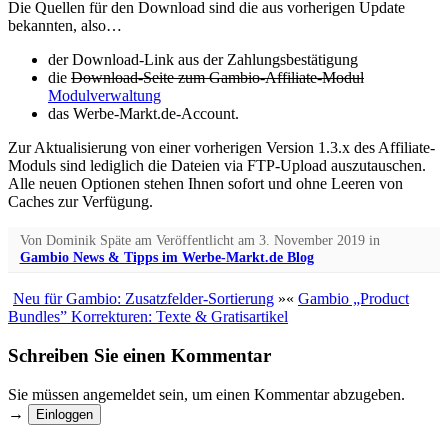
Die Quellen für den Download sind die aus vorherigen Update
bekannten, also…
der Download-Link aus der Zahlungsbestätigung
die
Download-Seite zum Gambio-Affiliate-Modul
Modulverwaltung
das Werbe-Markt.de-Account.
Zur Aktualisierung von einer vorherigen Version 1.3.x des Affiliate-
Moduls sind lediglich die Dateien via FTP-Upload auszutauschen.
Alle neuen Optionen stehen Ihnen sofort und ohne Leeren von
Caches zur Verfügung.
Von
Dominik Späte
am
Veröffentlicht am
3. November 2019
in
Gambio News & Tipps im Werbe-Markt.de Blog
Neu für Gambio: Zusatzfelder-Sortierung
»
«
Gambio „Product
Bundles” Korrekturen: Texte & Gratisartikel
Schreiben Sie einen Kommentar
Sie müssen angemeldet sein, um einen Kommentar abzugeben.
→
Einloggen