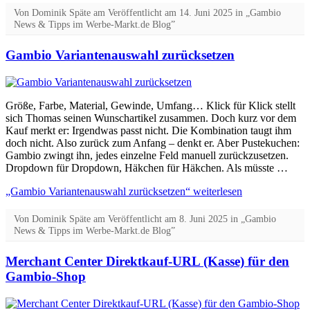
Von
Dominik Späte
am
Veröffentlicht am
14. Juni 2025
in „Gambio
News & Tipps im Werbe-Markt.de Blog”
Gambio Variantenauswahl zurücksetzen
Größe, Farbe, Material, Gewinde, Umfang… Klick für Klick stellt
sich Thomas seinen Wunschartikel zusammen. Doch kurz vor dem
Kauf merkt er: Irgendwas passt nicht. Die Kombination taugt ihm
doch nicht. Also zurück zum Anfang – denkt er. Aber Pustekuchen:
Gambio zwingt ihn, jedes einzelne Feld manuell zurückzusetzen.
Dropdown für Dropdown, Häkchen für Häkchen. Als müsste …
„Gambio Variantenauswahl zurücksetzen“
weiterlesen
Von
Dominik Späte
am
Veröffentlicht am
8. Juni 2025
in „Gambio
News & Tipps im Werbe-Markt.de Blog”
Merchant Center Direktkauf-URL (Kasse) für den
Gambio-Shop