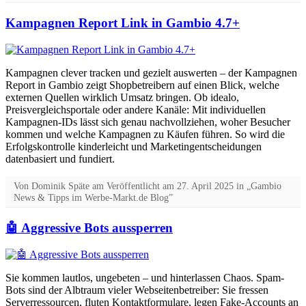
Kampagnen Report Link in Gambio 4.7+
Kampagnen clever tracken und gezielt auswerten – der Kampagnen
Report in Gambio zeigt Shopbetreibern auf einen Blick, welche
externen Quellen wirklich Umsatz bringen. Ob idealo,
Preisvergleichsportale oder andere Kanäle: Mit individuellen
Kampagnen-IDs lässt sich genau nachvollziehen, woher Besucher
kommen und welche Kampagnen zu Käufen führen. So wird die
Erfolgskontrolle kinderleicht und Marketingentscheidungen
datenbasiert und fundiert.
Von
Dominik Späte
am
Veröffentlicht am
27. April 2025
in „Gambio
News & Tipps im Werbe-Markt.de Blog”
🤖 Aggressive Bots aussperren
Sie kommen lautlos, ungebeten – und hinterlassen Chaos. Spam-
Bots sind der Albtraum vieler Webseitenbetreiber: Sie fressen
Serverressourcen, fluten Kontaktformulare, legen Fake-Accounts an