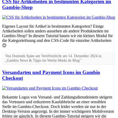
CSS für Artikelseiten in bestimmten Kategorien im
Gambio-Shop
Eigenes Layout für Artikel in bestimmten Kategorien? Einige
Artikelseiten sollen anders aussehen als andere Produktseiten im
Gambio-Shop? In diesem Tutorial bauen wir ein kleines Modul für
die Kategorielösung und den CSS-Code für einzelne Artikelseiten
😊
Von
Dominik Späte
am
Veröffentlicht am
14. Dezember 2024
in
„Gambio News & Tipps im Werbe-Markt.de Blog”
Versandarten und Payment Icons im Gambio
Checkout
Bekannte Logos von Versand- und Zahlungs­dienst­leistern steigern
das Vertrauen und reduzieren Kauf­abbrüche an einer sensiblen
Stelle im Gambio-Checkout. Doch leider werden sie nur in der
Desktop-Version angezeigt. In der immer wichtigeren Mobil­version
fehlen sie gänzlich. In diesem Gambio-Tutorial steigern wir die