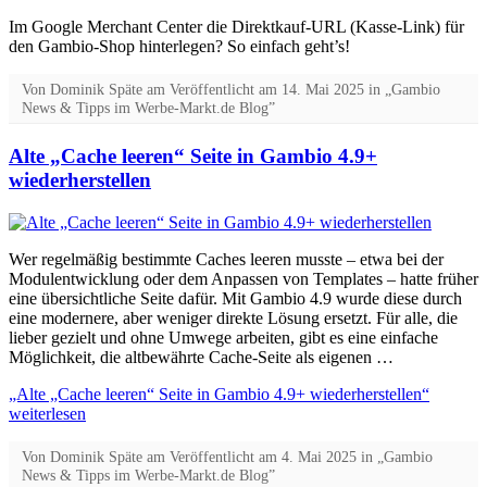
Im Google Merchant Center die Direktkauf-URL (Kasse-Link) für
den Gambio-Shop hinterlegen? So einfach geht’s!
Von
Dominik Späte
am
Veröffentlicht am
14. Mai 2025
in „Gambio
News & Tipps im Werbe-Markt.de Blog”
Alte „Cache leeren“ Seite in Gambio 4.9+
wiederherstellen
Wer regelmäßig bestimmte Caches leeren musste – etwa bei der
Modulentwicklung oder dem Anpassen von Templates – hatte früher
eine übersichtliche Seite dafür. Mit Gambio 4.9 wurde diese durch
eine modernere, aber weniger direkte Lösung ersetzt. Für alle, die
lieber gezielt und ohne Umwege arbeiten, gibt es eine einfache
Möglichkeit, die altbewährte Cache-Seite als eigenen …
„Alte „Cache leeren“ Seite in Gambio 4.9+ wiederherstellen“
weiterlesen
Von
Dominik Späte
am
Veröffentlicht am
4. Mai 2025
in „Gambio
News & Tipps im Werbe-Markt.de Blog”