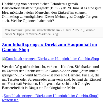
Unabhängig von der rechtlichen Erfordernis gemäß
Barrierefreiheitsstärkungsgesetz (BFSG) ab 28. Juni ist es eine gute
Idee, möglichst vielen Menschen den Einkauf im eigenen
Onlineshop zu ermöglichen. Dieser Meinung ist Google übrigens
auch. Welche Optionen haben wir?
Von
Dominik Späte
am
Veröffentlicht am
21. Juni 2025
in „Gambio
News & Tipps im Werbe-Markt.de Blog”
Zum Inhalt springen: Direkt zum Hauptinhalt im
Gambio-Shop
Wer den Weg nicht freimacht, verliert – Kunden, Sichtbarkeit und
im Zweifel den Rechtsstreit Ein Gambio-Shop ohne „Zum Inhalt
springen“-Link wirkt harmlos – ist aber eine Barriere. Für alle, die
mit Tastatur oder Screenreader unterwegs sind, beginnt der Einkauf
mit Frust statt Vertrauen. Und genau das sieht auch Google:
Barrierefreiheit ist längst ein Rankingfaktor. Mehr …
„Zum Inhalt springen: Direkt zum Hauptinhalt im Gambio-Shop“
weiterlesen