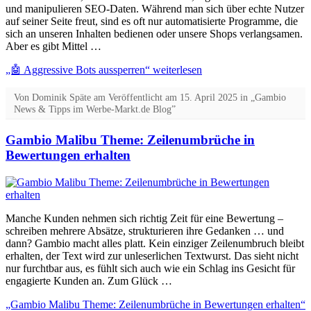
und manipulieren SEO-Daten. Während man sich über echte Nutzer
auf seiner Seite freut, sind es oft nur automatisierte Programme, die
sich an unseren Inhalten bedienen oder unsere Shops verlangsamen.
Aber es gibt Mittel …
„🤖 Aggressive Bots aussperren“
weiterlesen
Von
Dominik Späte
am
Veröffentlicht am
15. April 2025
in „Gambio
News & Tipps im Werbe-Markt.de Blog”
Gambio Malibu Theme: Zeilenumbrüche in
Bewertungen erhalten
Manche Kunden nehmen sich richtig Zeit für eine Bewertung –
schreiben mehrere Absätze, strukturieren ihre Gedanken … und
dann? Gambio macht alles platt. Kein einziger Zeilenumbruch bleibt
erhalten, der Text wird zur unleserlichen Textwurst. Das sieht nicht
nur furchtbar aus, es fühlt sich auch wie ein Schlag ins Gesicht für
engagierte Kunden an. Zum Glück …
„Gambio Malibu Theme: Zeilenumbrüche in Bewertungen erhalten“