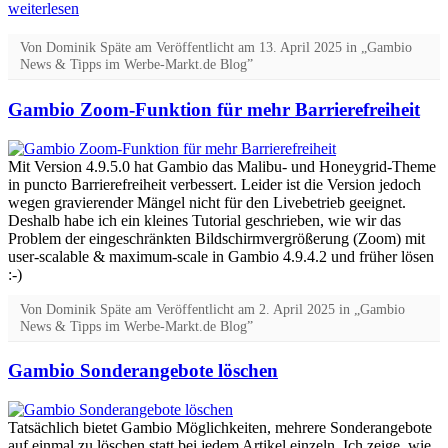
weiterlesen
Von
Dominik Späte
am
Veröffentlicht am
13. April 2025
in „Gambio
News & Tipps im Werbe-Markt.de Blog”
Gambio Zoom-Funktion für mehr Barrierefreiheit
Mit Version 4.9.5.0 hat Gambio das Malibu- und Honeygrid-Theme
in puncto Barrierefreiheit verbessert. Leider ist die Version jedoch
wegen gravierender Mängel nicht für den Livebetrieb geeignet.
Deshalb habe ich ein kleines Tutorial geschrieben, wie wir das
Problem der eingeschränkten Bildschirmvergrößerung (Zoom) mit
user-scalable & maximum-scale in Gambio 4.9.4.2 und früher lösen
:-)
Von
Dominik Späte
am
Veröffentlicht am
2. April 2025
in „Gambio
News & Tipps im Werbe-Markt.de Blog”
Gambio Sonderangebote löschen
Tatsächlich bietet Gambio Möglichkeiten, mehrere Sonderangebote
auf einmal zu löschen statt bei jedem Artikel einzeln. Ich zeige, wie