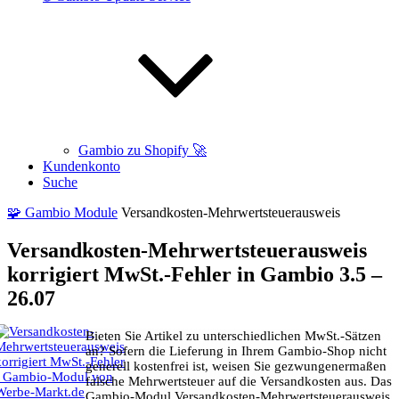
Gambio zu Shopify 🚀
Kundenkonto
Suche
🧩 Gambio Module
Versandkosten-Mehrwertsteuerausweis
Versandkosten-Mehrwertsteuerausweis
korrigiert MwSt.-Fehler in Gambio 3.5 –
26.07
Bieten Sie Artikel zu unterschiedlichen MwSt.-Sätzen
an? Sofern die Lieferung in Ihrem Gambio-Shop nicht
generell kostenfrei ist, weisen Sie gezwungenermaßen
falsche Mehrwertsteuer auf die Ver­sand­kos­ten aus. Das
Gambio-Modul Versandkosten-Mehr­wert­steuer­aus­weis