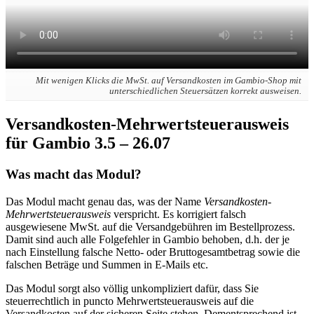
Mit wenigen Klicks die MwSt. auf Versandkosten im Gambio-Shop mit
unterschiedlichen Steuersätzen korrekt ausweisen.
Versandkosten-Mehrwertsteuerausweis
für Gambio 3.5 – 26.07
Was macht das Modul?
Das Modul macht genau das, was der Name
Versandkosten-
Mehrwertsteuerausweis
verspricht. Es korrigiert falsch
ausgewiesene MwSt. auf die Versandgebühren im Bestellprozess.
Damit sind auch alle Folgefehler in Gambio behoben, d.h. der je
nach Einstellung falsche Netto- oder Bruttogesamtbetrag sowie die
falschen Beträge und Summen in E-Mails etc.
Das Modul sorgt also völlig unkompliziert dafür, dass Sie
steuerrechtlich in puncto Mehrwertsteuerausweis auf die
Versandkosten auf der sicheren Seite stehen. Dementsprechend ist