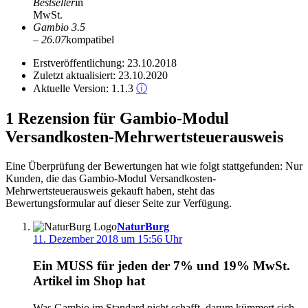
Bestseller
in
MwSt.
Gambio 3.5
– 26.07
kompatibel
Erstveröffentlichung:
23.10.2018
Zuletzt aktualisiert:
23.10.2020
Aktuelle Version:
1.1.3
ⓘ
1 Rezension für Gambio-Modul
Versandkosten-Mehrwertsteuerausweis
Eine Überprüfung der Bewertungen hat wie folgt stattgefunden: Nur
Kunden, die das Gambio-Modul Versandkosten-
Mehrwertsteuerausweis gekauft haben, steht das
Bewertungsformular auf dieser Seite zur Verfügung.
NaturBurg
11. Dezember 2018 um 15:56 Uhr
Ein MUSS für jeden der 7% und 19% MwSt.
Artikel im Shop hat
Was Gambio im Standard nicht schafft, darum kümmert sich