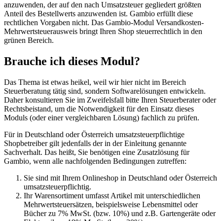
anzuwenden, der auf den nach Umsatzsteuer gegliedert größten
Anteil des Bestellwerts anzuwenden ist. Gambio erfüllt diese
rechtlichen Vorgaben nicht. Das Gambio-Modul Versandkosten-
Mehrwertsteuerausweis bringt Ihren Shop steuerrechtlich in den
grünen Bereich.
Brauche ich dieses Modul?
Das Thema ist etwas heikel, weil wir hier nicht im Bereich
Steuerberatung tätig sind, sondern Softwarelösungen entwickeln.
Daher konsultieren Sie im Zweifelsfall bitte Ihren Steuerberater oder
Rechtsbeistand, um die Notwendigkeit für den Einsatz dieses
Moduls (oder einer vergleichbaren Lösung) fachlich zu prüfen.
Für in Deutschland oder Österreich umsatzsteuerpflichtige
Shopbetreiber gilt jedenfalls der in der Einleitung genannte
Sachverhalt. Das heißt, Sie benötigen eine Zusatzlösung für
Gambio, wenn alle nachfolgenden Bedingungen zutreffen:
Sie sind mit Ihrem Onlineshop in Deutschland oder Österreich
umsatzsteuerpflichtig.
Ihr Warensortiment umfasst Artikel mit unterschiedlichen
Mehrwertsteuersätzen, beispielsweise Lebensmittel oder
Bücher zu 7% MwSt. (bzw. 10%) und z.B. Gartengeräte oder