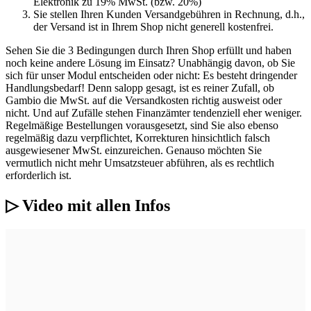
Elektronik zu 19% MwSt. (bzw. 20%)
Sie stellen Ihren Kunden Versandgebühren in Rechnung, d.h.,
der Versand ist in Ihrem Shop nicht generell kostenfrei.
Sehen Sie die 3 Bedingungen durch Ihren Shop erfüllt und haben
noch keine andere Lösung im Einsatz? Unabhängig davon, ob Sie
sich für unser Modul entscheiden oder nicht: Es besteht dringender
Handlungsbedarf! Denn salopp gesagt, ist es reiner Zufall, ob
Gambio die MwSt. auf die Versandkosten richtig ausweist oder
nicht. Und auf Zufälle stehen Finanzämter tendenziell eher weniger.
Regelmäßige Bestellungen vorausgesetzt, sind Sie also ebenso
regelmäßig dazu verpflichtet, Korrekturen hinsichtlich falsch
ausgewiesener MwSt. einzureichen. Genauso möchten Sie
vermutlich nicht mehr Umsatzsteuer abführen, als es rechtlich
erforderlich ist.
▷ Video mit allen Infos