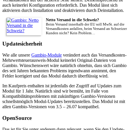
auch keinerlei Konfiguration erforderlich. Das Modul lässt sich
aktivieren durch Installation und deaktivieren durch Deinstallation.
Netto Versand in die Schweiz?
Beim Versand innerhalb der EU soll MwSt. auf die
Versandkosten anfallen, beim Versand an Schweizer
Kunden nicht? Kein Problem…
Updatesicherheit
Wie alle unsere
Gambio-Module
verändert auch das Versandkosten-
Mehrwertsteuerausweis-Modul keinerlei Original-Dateien von
Gambio. Wünschenswert wäre natürlich ohnehin, dass sich Gambio
des seit Jahren bekannten Problems irgendwann annimmt, den
Fehler korrigiert und das Modul dadurch überflüssig wird.
Im Kaufpreis enthalten ist jedenfalls der Zugriff auf Updates zum
Modul für 1 Jahr. Natürlich sind wir bemüht, im Falle von
Kompatibilitätsproblemen mit zukünftigen Gambio-Versionen
schnellstmöglich Modul-Updates bereitzustellen. Das Modul ist mit
allen Gambio-Versionen von 3.5 – 26.07 kompatibel.
OpenSource
Das ist für Sie unter anderem dann relevant, wenn Sie den Update-