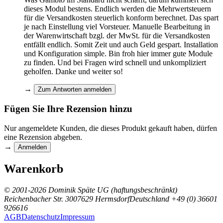
dieses Modul bestens. Endlich werden die Mehrwertsteuern
für die Versandkosten steuerlich konform berechnet. Das spart
je nach Einstellung viel Vorsteuer. Manuelle Bearbeitung in
der Warenwirtschaft bzgl. der MwSt. für die Versandkosten
entfällt endlich. Somit Zeit und auch Geld gespart. Installation
und Konfiguration simple. Bin froh hier immer gute Module
zu finden. Und bei Fragen wird schnell und unkompliziert
geholfen. Danke und weiter so!
→
Zum Antworten anmelden
Fügen Sie Ihre Rezension hinzu
Nur angemeldete Kunden, die dieses Produkt gekauft haben, dürfen
eine Rezension abgeben.
→
Anmelden
Warenkorb
© 2001-2026 Dominik Späte UG (haftungsbeschränkt)
Reichenbacher Str. 30
07629 Hermsdorf
Deutschland
+49 (0) 36601
926616
AGB
Datenschutz
Impressum