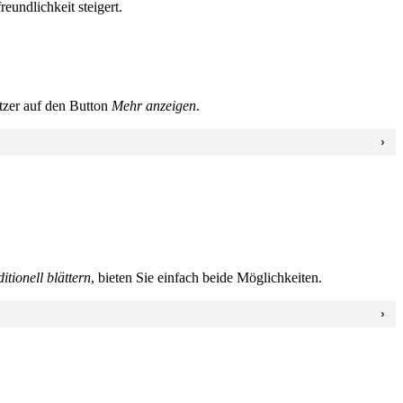
eundlichkeit steigert.
utzer auf den Button
Mehr anzeigen
.
ditionell blättern
, bieten Sie einfach beide Möglichkeiten.