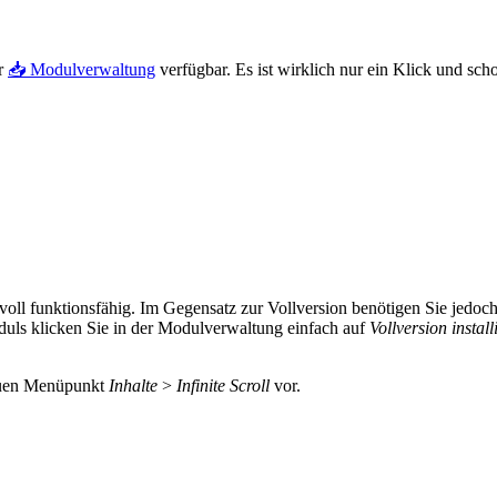
er
📥 Modulverwaltung
verfügbar. Es ist wirklich nur ein Klick und scho
 voll funktionsfähig. Im Gegensatz zur Vollversion benötigen Sie je
duls klicken Sie in der Modulverwaltung einfach auf
Vollversion install
neuen Menüpunkt
Inhalte
>
Infinite Scroll
vor.