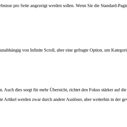
nisse pro Seite angezeigt werden sollen. Wenn Sie die Standard-Pagina
 unabhängig von Infinite Scroll, aber eine gefragte Option, um Kategorie
m. Auch dies sorgt für mehr Übersicht, richtet den Fokus stärker auf di
. Die Artikel werden zwar durch andere Auslöser, aber weiterhin in der 