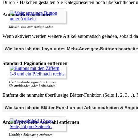
Durch 7 Häkchen gestalten Sie Kategorieseiten noch übersichtlicher und
Automatisch nachladen
Klicken statt automatisch laden
Wenn aktiviert werden weitere Artikel automatisch geladen, sobald das
Wie kann ich das Layout des Mehr-Anzeigen-Buttons bearbeit
Standard-Pagination entfernen
Die Standard-Pagination können
Sie ausblenden oder beibehalten.
Entfernt die nunmehr überflüssige Blätter-Funktion (Seite 1, 2, 3…).
Wie kann ich die Blätter-Funktion bei Artikelneuheiten & Ange
Anzahl-pro-Seite-Auswahl entfernen
Unnötige Ablenkung entfernen