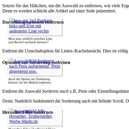
Setzen Sie das Häkchen, um die Auswahl zu entfernen, wie viele Ergeb
Denn es werden schlicht alle Artikel auf einer Seite präsentiert.
Darstellungsoptionen entfernen
Muss man wirklich zwischen Liste
und Kachel wechseln können?
Entfernt die Umschaltoption für Listen-/Kachelansicht. Dies ist völlig
Optionen zur Sortierung entfernen
Auch die Option zur Sortierung
können Sie bei Bedarf entfernen.
Entfernt die Auswahl
Sortieren nach
z.B. Preis oder Einstellungsdatu
Denn: Natürlich funktioniert die Sortierung auch mit Infinite Scroll
Hersteller-Filter entfernen
Herstellter-Filter überflüssig? Dann