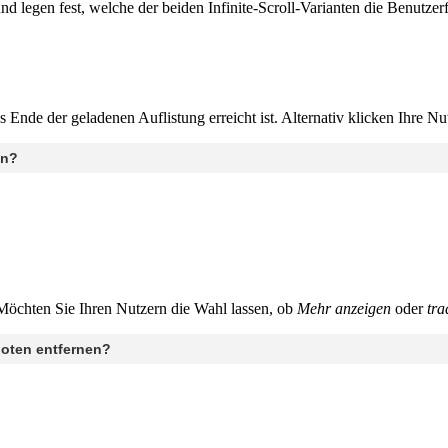
 legen fest, welche der beiden Infinite-Scroll-Varianten die Benutzerfr
 Ende der geladenen Auflistung erreicht ist. Alternativ klicken Ihre N
en?
 Möchten Sie Ihren Nutzern die Wahl lassen, ob
Mehr anzeigen
oder
tra
boten entfernen?