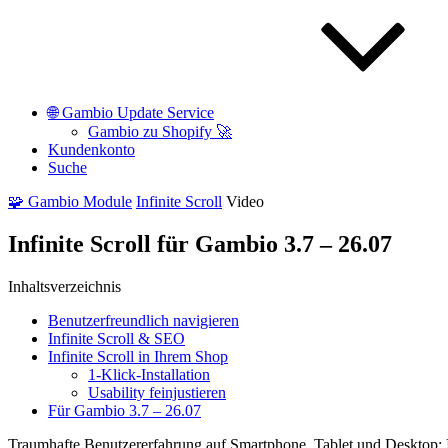
🌐 Gambio Update Service
Gambio zu Shopify 🚀
Kundenkonto
Suche
🧩 Gambio Module
Infinite Scroll
Video
Infinite Scroll für Gambio 3.7 – 26.07
Inhaltsverzeichnis
Benutzerfreundlich navigieren
Infinite Scroll & SEO
Infinite Scroll in Ihrem Shop
1-Klick-Installation
Usability feinjustieren
Für Gambio 3.7 – 26.07
Traumhafte Benutzererfahrung auf Smartphone, Tablet und Desktop: