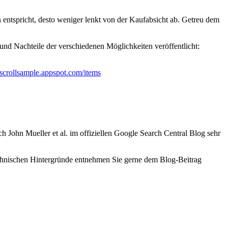
entspricht, desto weniger lenkt von der Kaufabsicht ab. Getreu dem
- und Nachteile der verschiedenen Möglichkeiten veröffentlicht:
//scrollsample.appspot.com/items
h John Mueller et al. im offiziellen Google Search Central Blog sehr
chnischen Hintergründe entnehmen Sie gerne dem Blog-Beitrag