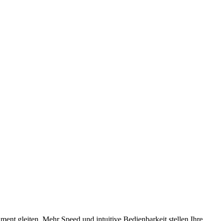
ment gleiten. Mehr Speed und intuitive Bedienbarkeit stellen Ihre