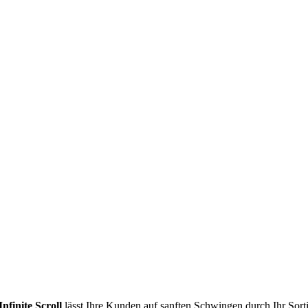
Infinite Scroll
lässt Ihre Kunden auf sanften Schwingen durch Ihr Sorti