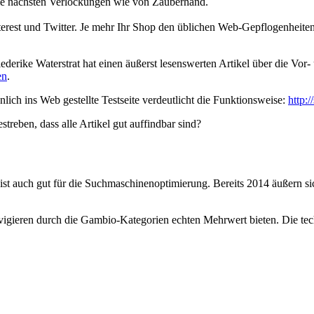
ie nächsten Verlockungen wie von Zauberhand.
erest und Twitter. Je mehr Ihr Shop den üblichen Web-Gepflogenheiten 
iederike Waterstrat hat einen äußerst lesenswerten Artikel über die Vor
en
.
lich ins Web gestellte Testseite verdeutlicht die Funktionsweise:
http:
treben, dass alle Artikel gut auffindbar sind?
 ist auch gut für die Suchmaschinenoptimierung. Bereits 2014 äußern sic
igieren durch die Gambio-Kategorien echten Mehrwert bieten. Die te