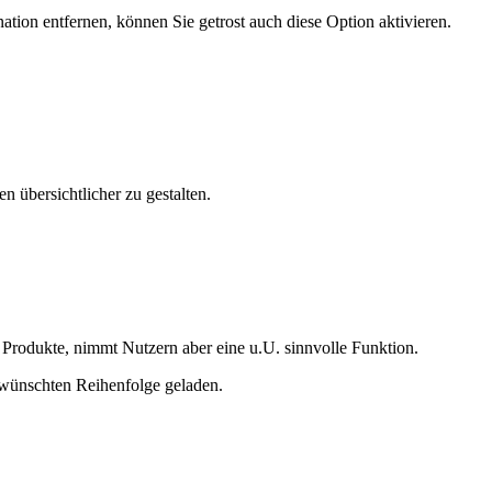
tion entfernen, können Sie getrost auch diese Option aktivieren.
n übersichtlicher zu gestalten.
e Produkte, nimmt Nutzern aber eine u.U. sinnvolle Funktion.
gewünschten Reihenfolge geladen.