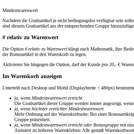
Mindestwarenwert
Nachdem die Gratisartikel ja nicht bedingungslos verfügbar sein sol
sind diesem Gratisartikel aus der entsprechenden Gruppe hinzuzufüge
# relativ zu Warenwert
Die Option
# relativ zu Warenwert
klingt nach Mathematik, ihre Bedeu
der Bonusartikel in den Warenkorb zu legen.
Aktivieren Sie hingegen die Option, darf der Kunde
pro
20,- € Warenw
Im Warenkorb anzeigen
Unterteilt nach Desktop und Mobil (Displaybreite < 480px) bestimmte
ja, wenn Mindestwarenwert erreicht
Die Gratisartikel dieser Gruppe werden immer angezeigt, wenn
ja, wenn höchster erreichter Mindestwarenwert
Mehr Ordnung auf der Warenkorbseite: Bei einer Bonusartikelg
Gruppe präsentiert.
ja, wenn Mindestwarenwert erreicht oder Bonusgruppe mit nie
Animiert zu höheren Warenkörben: Alle gemäß Warenkorbwert v