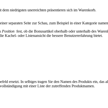
 dem niedrigsten unerreichten präsentieren sich im Warenkorb.
 einer separaten Seite zur Schau, zum Beispiel in einer Kategorie name
ls
Position
fest, ob die Bonusartikel
oberhalb oder unterhalb des Waren
die Kachel- oder Listenansicht die bessere Benutzererfahrung bietet.
eld ersetzt. In selbiges tragen Sie den Namen des Produkts ein, das als
vollständigung mit einer Liste der zutreffenden Produktnamen.