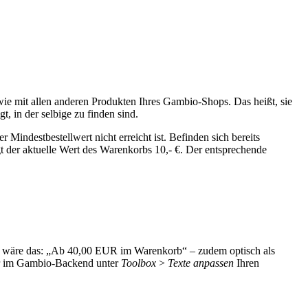
wie mit allen anderen Produkten Ihres Gambio-Shops. Das heißt, sie
t, in der selbige zu finden sind.
Mindestbestellwert nicht erreicht ist. Befinden sich bereits
t der aktuelle Wert des Warenkorbs 10,- €. Der entsprechende
kel wäre das: „Ab 40,00 EUR im Warenkorb“ – zudem optisch als
her im Gambio-Backend unter
Toolbox
>
Texte anpassen
Ihren