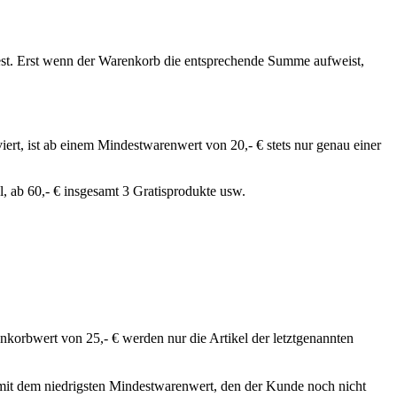
 fest. Erst wenn der Warenkorb die entsprechende Summe aufweist,
iert, ist ab einem Mindestwarenwert von 20,- € stets nur genau einer
el, ab 60,- € insgesamt 3 Gratisprodukte usw.
korbwert von 25,- € werden nur die Artikel der letztgenannten
mit dem niedrigsten Mindestwarenwert, den der Kunde noch nicht