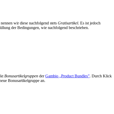
 nennen wir diese nachfolgend stets
Gratisartikel
. Es ist jedoch
 Erfüllung der Bedingungen, wie nachfolgend beschrieben.
nkt
Bonusartikelgruppen
der
Gambio „Product Bundles”
. Durch Klick
 neue Bonusartikelgruppe an.