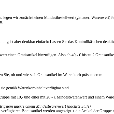
len, legen wir zunächst einen Mindestbestellwert (genauer: Warenwert)
n.
tung ist aber denkbar einfach: Lassen Sie das Kontrollkästchen deaktiv
ert einen Gratisartikel hinzufügen. Also ab 40,- € bis zu 2 Gratisartik
n Sie, ob und wie sich Gratisartikel im Warenkorb präsentieren:
 sie gemäß Warenkorbinhalt verfügbar sind.
ruppe mit 10,- und einer mit 20,- € Mindestwarenwert und einem Waren
drigstem unerreichtem Mindestwarenwert (nächste Stufe)
erfügbaren Bonusartikel werden angezeigt + die Artikel der Gruppe 