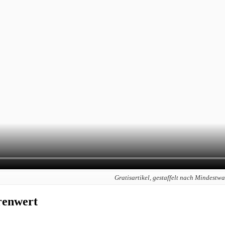
Gratisartikel, gestaffelt nach Mindestw
renwert