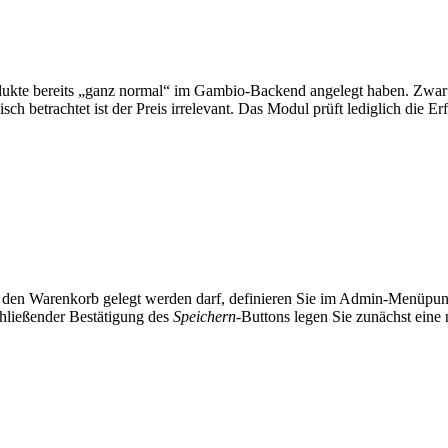
rodukte bereits „ganz normal“ im Gambio-Backend angelegt haben. Zwar
isch betrachtet ist der Preis irrelevant. Das Modul prüft lediglich die
n den Warenkorb gelegt werden darf, definieren Sie im Admin-Menüpu
hließender Bestätigung des
Speichern
-Buttons legen Sie zunächst eine