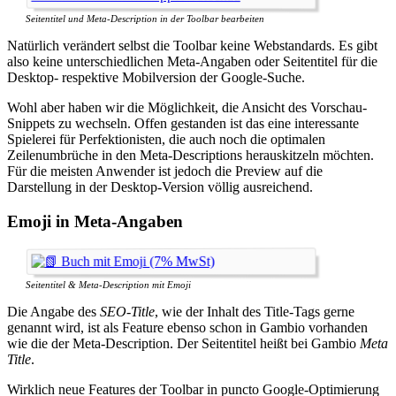
Seitentitel und Meta-Description in der Toolbar bearbeiten
Natürlich verändert selbst die Toolbar keine Webstandards. Es gibt
also keine unterschiedlichen Meta-Angaben oder Seitentitel für die
Desktop- respektive Mobilversion der Google-Suche.
Wohl aber haben wir die Möglichkeit, die Ansicht des Vorschau-
Snippets zu wechseln. Offen gestanden ist das eine interessante
Spielerei für Perfektionisten, die auch noch die optimalen
Zeilenumbrüche in den Meta-Descriptions herauskitzeln möchten.
Für die meisten Anwender ist jedoch die Preview auf die
Darstellung in der Desktop-Version völlig ausreichend.
Emoji in Meta-Angaben
Seitentitel & Meta-Description mit Emoji
Die Angabe des
SEO-Title
, wie der Inhalt des Title-Tags gerne
genannt wird, ist als Feature ebenso schon in Gambio vorhanden
wie die der Meta-Description. Der Seitentitel heißt bei Gambio
Meta
Title
.
Wirklich neue Features der Toolbar in puncto Google-Optimierung