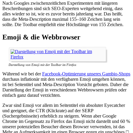
Nach Googles zwischenzeitlichen Experimenten mit längeren
Beschreibungen sind sich SEO-Experten weitgehend einig, dass
alles wieder so ist, wie es zuvor bereits jahrelang war. Das heißt,
dass die Meta-Description maximal 155–160 Zeichen lang sein
sollte. Die Toolbar empfiehlt eine Höchstlänge von 155 Zeichen.
Emoji & die Webbrowser
Darstellung von Emoji mit der Toolbar im Firefox
Während wir bei der
Facebook-Optimierung unseres Gambio-Shops
durchaus inflationär mit den verfügbaren Emoji umgehen können,
ist bei Seitentitel und Meta-Description Vorsicht geboten. Daher die
Darstellung der Emoji in verschiedenen Webbrowsern prüfen oder
einfach ganz darauf verzichten.
Zwar sind Emoji vor allem im Seitentitel ein absoluter Eyecatcher
und geeignet, die CTR (Klickrate) auf der SERP
(Suchergebnisseite) erheblich zu steigern. Wenn aber Google
Chrome im Gegensatz zu Firefox das Emoji nicht darstellt und 60 %
unserer potenziellen Besucher diesen Browser verwenden, ist das
Mehr an Aufmerksamkeit im einen Browser gegen ein unschönes □