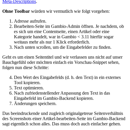
Meta-Descriptions
.
Ohne Toolbar
würden wir vermutlich wie folgt vorgehen:
Adresse aufrufen.
Bearbeiten-Seite im Gambio-Admin öffnen. Je nachdem, ob
es sich um eine Contentseite, einen Artikel oder eine
Kategorie handelt, war in Gambio < 3.11 hierfür sogar
weitaus mehr als nur 1 Klick erforderlich.
Nach unten scrollen, um die Eingabefelder zu finden.
Geht es um einen Seitentitel und wir verlassen uns nicht auf unser
Bauchgefühl oder möchten einfach ein Vorschau-Snippet sehen,
folgen nun diese Schritte:
Den Wert des Eingabefelds (d. h. den Text) in ein externes
Tool kopieren.
Text optimieren.
Nach zufriedenstellender Anpassung den Text in das
Eingabefeld im Gambio-Backend kopieren.
Änderungen speichern.
Das beeindruckende und zugleich originalgetreue Seitenverhältnis
des Screenshots einer Artikel-bearbeiten-Seite im Gambio-Backend
sagt eigentlich schon alles. Das muss doch auch einfacher gehen.