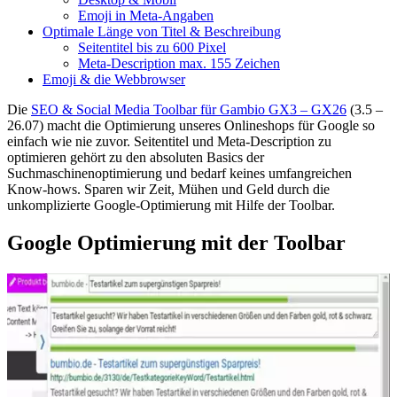
Emoji in Meta-Angaben
Optimale Länge von Titel & Beschreibung
Seitentitel bis zu 600 Pixel
Meta-Description max. 155 Zeichen
Emoji & die Webbrowser
Die
SEO & Social Media Toolbar für Gambio GX3 – GX26
(3.5 –
26.07) macht die Optimierung unseres Onlineshops für Google so
einfach wie nie zuvor. Seitentitel und Meta-Description zu
optimieren gehört zu den absoluten Basics der
Suchmaschinenoptimierung und bedarf keines umfangreichen
Know-hows. Sparen wir Zeit, Mühen und Geld durch die
unkomplizierte Google-Optimierung mit Hilfe der Toolbar.
Google Optimierung mit der Toolbar