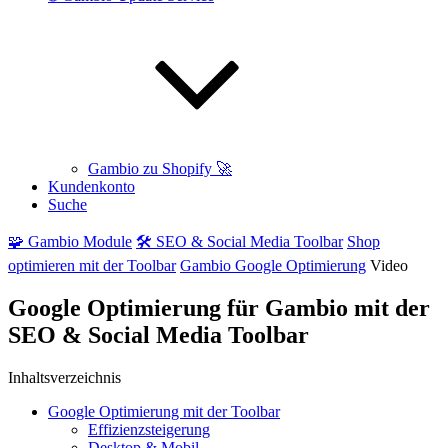
Gambio zu Shopify 🚀
Kundenkonto
Suche
🧩 Gambio Module
🛠️ SEO & Social Media Toolbar
Shop
optimieren mit der Toolbar
Gambio Google Optimierung
Video
Google Optimierung für Gambio mit der
SEO & Social Media Toolbar
Inhaltsverzeichnis
Google Optimierung mit der Toolbar
Effizienzsteigerung
Desktop & Mobil