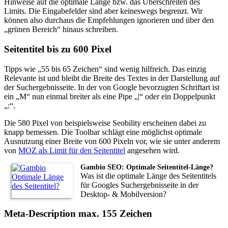
Hinweise auf die optimale Länge bzw. das Überschreiten des
Limits. Die Eingabefelder sind aber keineswegs begrenzt. Wir
können also durchaus die Empfehlungen ignorieren und über den
„grünen Bereich“ hinaus schreiben.
Seitentitel bis zu 600 Pixel
Tipps wie „55 bis 65 Zeichen“ sind wenig hilfreich. Das einzig
Relevante ist und bleibt die Breite des Textes in der Darstellung auf
der Suchergebnisseite. In der von Google bevorzugten Schriftart ist
ein „M“ nun einmal breiter als eine Pipe „|“ oder ein Doppelpunkt
„:“.
Die 580 Pixel von beispielsweise Seobility erscheinen dabei zu
knapp bemessen. Die Toolbar schlägt eine möglichst optimale
Ausnutzung einer Breite von 600 Pixeln vor, wie sie unter anderem
von
MOZ als Limit für den Seitentitel
angesehen wird.
Gambio SEO: Optimale Seitentitel-Länge?
Was ist die optimale Länge des Seitentitels
für Googles Suchergebnisseite in der
Desktop- & Mobilversion?
Meta-Description max. 155 Zeichen