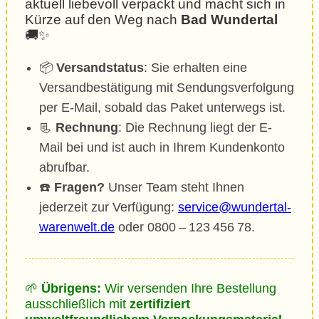
aktuell liebevoll verpackt und macht sich in
Kürze auf den Weg nach
Bad Wundertal
🚚✨
📦
Versandstatus
: Sie erhalten eine
Versandbestätigung mit Sendungsverfolgung
per E-Mail, sobald das Paket unterwegs ist.
📃
Rechnung
: Die Rechnung liegt der E-
Mail bei und ist auch in Ihrem Kundenkonto
abrufbar.
☎️
Fragen?
Unser Team steht Ihnen
jederzeit zur Verfügung:
service@wundertal-
warenwelt.de
oder 0800 – 123 456 78.
🌱
Übrigens:
Wir versenden Ihre Bestellung
ausschließlich mit
zertifiziert