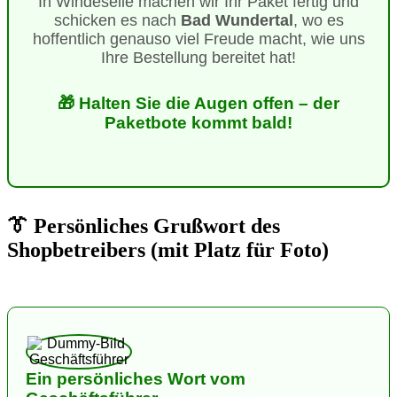
In Windeseile machen wir Ihr Paket fertig und
schicken es nach
Bad Wundertal
, wo es
hoffentlich genauso viel Freude macht, wie uns
Ihre Bestellung bereitet hat!
🎁 Halten Sie die Augen offen – der
Paketbote kommt bald!
👔 Persönliches Grußwort des
Shopbetreibers (mit Platz für Foto)
Ein persönliches Wort vom