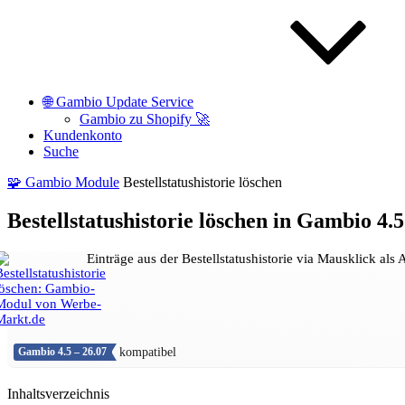
🌐 Gambio Update Service
Gambio zu Shopify 🚀
Kundenkonto
Suche
🧩 Gambio Module
Bestellstatushistorie löschen
Bestellstatushistorie löschen in Gambio 4.5
Einträge aus der Bestellstatushistorie via Mausklick al
kompatibel
Gambio 4.5 – 26.07
Inhaltsverzeichnis