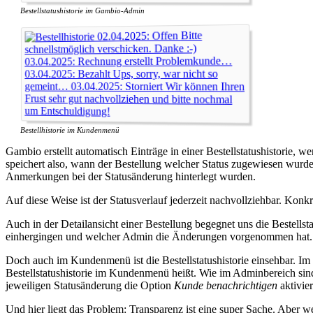
Bestellstatushistorie im Gambio-Admin
Bestellhistorie im Kundenmenü
Gambio erstellt automatisch Einträge in einer Bestellstatushistorie,
speichert also, wann der Bestellung welcher Status zugewiesen wur
Anmerkungen bei der Statusänderung hinterlegt wurden.
Auf diese Weise ist der Statusverlauf jederzeit nachvollziehbar. Konk
Auch in der Detailansicht einer Bestellung begegnet uns die Bestellst
einhergingen und welcher Admin die Änderungen vorgenommen hat.
Doch auch im Kundenmenü ist die Bestellstatushistorie einsehbar. 
Bestellstatushistorie im Kundenmenü heißt. Wie im Adminbereich si
jeweiligen Statusänderung die Option
Kunde benachrichtigen
aktivier
Und hier liegt das Problem: Transparenz ist eine super Sache. Aber 