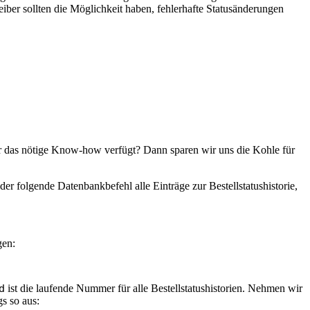
iber sollten die Möglichkeit haben, fehlerhafte Statusänderungen
über das nötige Know-how verfügt? Dann sparen wir uns die Kohle für
 folgende Datenbankbefehl alle Einträge zur Bestellstatushistorie,
gen:
d
ist die laufende Nummer für alle Bestellstatushistorien. Nehmen wir
s so aus: