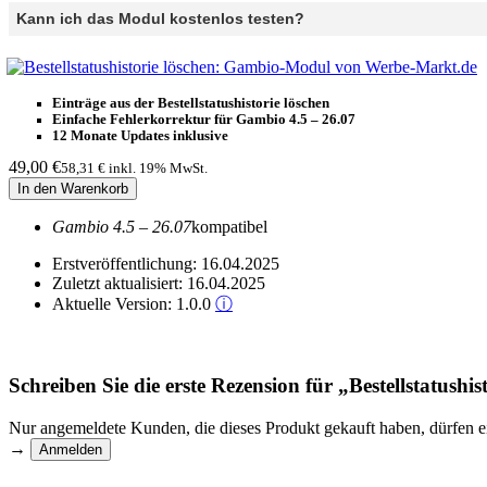
Kann ich das Modul kostenlos testen?
Einträge aus der Bestellstatushistorie löschen
Einfache Fehlerkorrektur für Gambio 4.5 – 26.07
12 Monate Updates inklusive
49,00
€
58,31 €
inkl. 19% MwSt.
In den Warenkorb
Gambio 4.5 – 26.07
kompatibel
Erstveröffentlichung:
16.04.2025
Zuletzt aktualisiert:
16.04.2025
Aktuelle Version:
1.0.0
ⓘ
Schreiben Sie die erste Rezension für „Bestellstatushi
Nur angemeldete Kunden, die dieses Produkt gekauft haben, dürfen 
→
Anmelden