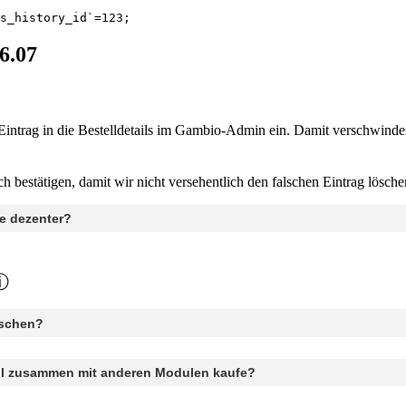
s_history_id`=123;
6.07
-Eintrag in die Bestelldetails im Gambio-Admin ein. Damit verschwind
bestätigen, damit wir nicht versehentlich den falschen Eintrag lösche
ie dezenter?
öschen?
Tool zusammen mit anderen Modulen kaufe?