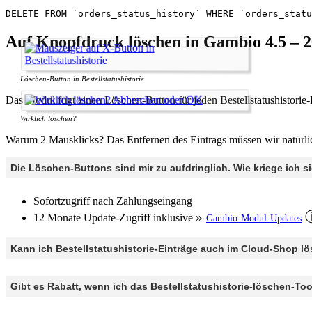
DELETE FROM `orders_status_history` WHERE `orders_statu
Auf Knopfdruck löschen in Gambio 4.5 – 2
Löschen-Button in Bestellstatushistorie
Das Modul fügt einen Löschen-Button für jeden Bestellstatushistorie
Wirklich löschen?
Warum 2 Mausklicks? Das Entfernen des Eintrags müssen wir natürlich 
Die Löschen-Buttons sind mir zu aufdringlich. Wie kriege ich s
Sofortzugriff nach Zahlungseingang
12 Monate Update-Zugriff inklusive
Gambio-Modul-Updates
Kann ich Bestellstatushistorie-Einträge auch im Cloud-Shop l
Gibt es Rabatt, wenn ich das Bestellstatushistorie-löschen-