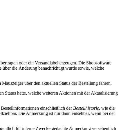
 übertragen oder ein Versandlabel erzeugen. Die Shopsoftware
e über die Änderung benachrichtigt wurde sowie, welche
em Mauszeiger über den aktuellen Status der Bestellung fahren.
hen Status hatte, welche weiteren Aktionen mit der Aktualisierung
Bestellinformationen einschließlich der
Bestellhistorie
, wie die
lziehbar. Die Anmerkung ist nur dann einsehbar, wenn bei der
eigentlich für interne Zwecke gedachte Anmerkung versehentlich