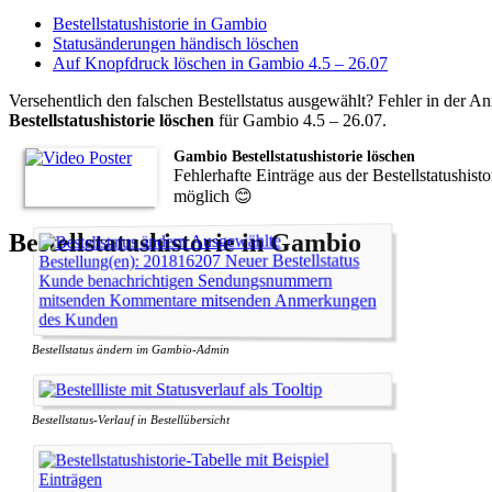
Bestellstatushistorie in Gambio
Statusänderungen händisch löschen
Auf Knopfdruck löschen in Gambio 4.5 – 26.07
Versehentlich den falschen Bestellstatus ausgewählt? Fehler in der
Bestellstatushistorie löschen
für Gambio 4.5 – 26.07.
Gambio Bestellstatushistorie löschen
Fehlerhafte Einträge aus der Bestellstatushis
möglich 😊
Bestellstatushistorie in Gambio
Bestellstatus ändern im Gambio-Admin
Bestellstatus-Verlauf in Bestellübersicht