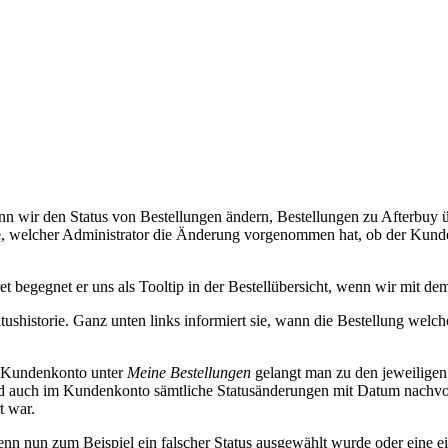
 wenn wir den Status von Bestellungen ändern, Bestellungen zu Afterbuy
de, welcher Administrator die Änderung vorgenommen hat, ob der Kund
ret begegnet er uns als Tooltip in der Bestellübersicht, wenn wir mit d
atushistorie. Ganz unten links informiert sie, wann die Bestellung welc
Im Kundenkonto unter
Meine Bestellungen
gelangt man zu den jeweiligen 
nd auch im Kundenkonto sämtliche Statusänderungen mit Datum nachvol
t war.
wenn nun zum Beispiel ein falscher Status ausgewählt wurde oder eine 