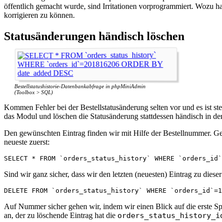
öffentlich gemacht wurde, sind Irritationen vorprogrammiert. Wozu h
korrigieren zu können.
Statusänderungen händisch löschen
Bestellstatushistorie-Datenbankabfrage in phpMiniAdmin
(Toolbox > SQL)
Kommen Fehler bei der Bestellstatusänderung selten vor und es ist st
das Modul und löschen die Statusänderung stattdessen händisch in d
Den gewünschten Eintrag finden wir mit Hilfe der Bestellnummer. Geh
neueste zuerst:
SELECT * FROM `orders_status_history` WHERE `orders_id`
Sind wir ganz sicher, dass wir den letzten (neuesten) Eintrag zu dies
DELETE FROM `orders_status_history` WHERE `orders_id`=1
Auf Nummer sicher gehen wir, indem wir einen Blick auf die erste S
an, der zu löschende Eintrag hat die
orders_status_history_i