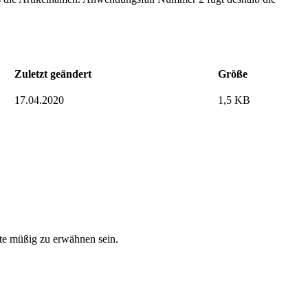
Zuletzt geändert
Größe
17.04.2020
1,5 KB
lte müßig zu erwähnen sein.