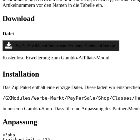
Artikelnummern vor den Namen in die Tabelle ein.
Download
Datei
PayPerSaleMenuCommissionExtenderProductsRow.zip
Kostenlose Erweiterung zum Gambio-Affiliate-Modul
Installation
Das Zip-Paket enthält eine einzige Datei. Diese laden wir entspreche
/GXModules/Werbe-Markt/PayPerSale/Shop/Classes/H
in unseren Gambio-Shop. Dass für eine Anpassung des Partner-Menüpu
Anpassung
<?php

$zeichenLimit = 125;
