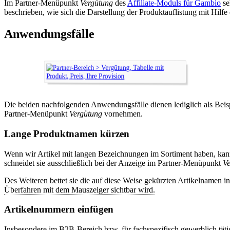
Im Partner-Menüpunkt
Vergütung
des
Affiliate-Moduls für Gambio
se
beschrieben, wie sich die Darstellung der Produktauflistung mit Hilfe 
Anwendungsfälle
Die beiden nachfolgenden Anwendungsfälle dienen lediglich als Beis
Partner-Menüpunkt
Vergütung
vornehmen.
Lange Produktnamen kürzen
Wenn wir Artikel mit langen Bezeichnungen im Sortiment haben, kann 
schneidet sie ausschließlich bei der Anzeige im Partner-Menüpunkt
V
Des Weiteren bettet sie die auf diese Weise gekürzten Artikelnamen i
Überfahren mit dem Mauszeiger sichtbar wird.
Artikelnummern einfügen
Insbesondere im B2B-Bereich bzw. für fachspezifisch gewerblich tät