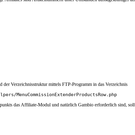
nd der Verzeichnisstruktur mittels FTP-Programm in das Verzeichnis
elpers/MenuCommissionExtenderProductsRow.php
nkts das Affiliate-Modul und natürlich Gambio erforderlich sind, sol