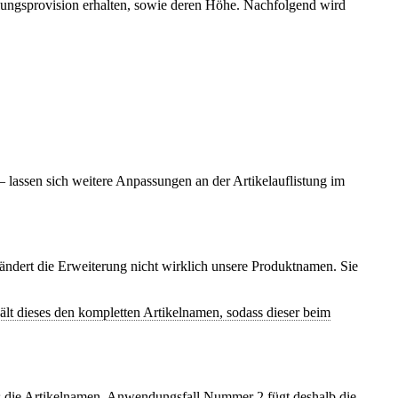
ittlungsprovision erhalten, sowie deren Höhe. Nachfolgend wird
lassen sich weitere Anpassungen an der Artikelauflistung im
 ändert die Erweiterung nicht wirklich unsere Produktnamen. Sie
hält dieses den kompletten Artikelnamen, sodass dieser beim
ls die Artikelnamen. Anwendungsfall Nummer 2 fügt deshalb die